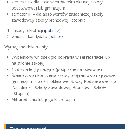
semestr I – dla absolwentów ośmioletniej szkoły
podstawowej lub gimnazjum
semestr III – dla absolwentów zasadniczej szkoły
zawodowej/ szkoły branżowej I stopnia
zasady rekrutacji
(pobierz)
wniosek kandydata
(pobierz
)
Wymagane dokumenty:
Wypełniony wniosek (do pobrania w sekretariacie lub
na stronie szkoły)
1 zdjęcia legitymacyjne (podpisane na odwrocie)
Świadectwo ukończenia szkoły programowo najwyższej
(gimnazjum lub ośmioklasowej Szkoły Podstawowej lub
Zasadniczej Szkoły Zawodowej, Branżowej Szkoły
I Stopnia)
Akt urodzenia lub jego kserokopia
Tablica ogłoszeń