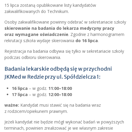
15 lipca zostaną opublikowane listy kandydatów
zakwalifikowanych do Technikum.
Osoby zakwalifikowane powinny odebrać w sekretariacie szkoły
skierowanie na badania do lekarza medycyny pracy
oraz wymagane oświadczenie
. Zgodnie z harmonogramem
rekrutacji szkoła wydaje skierowania
do 16 lipca
.
Rejestracja na badania odbywa się tylko w sekretariacie szkoły
podczas odbioru skierowania.
Badania lekarskie odbędą się w przychodni
JKMed w Redzie przy ul. Spółdzielcza 1:
16 lipca
– w godz.
11:00–18:00
17 lipca
– w godz.
12:00–18:00
ważne:
Kandydat musi stawić się na badania wraz
z rodzicem/opiekunem prawnym.
Jeżeli kandydat nie będzie mógł wykonać badań w powyższych
terminach, powinien zrealizować je we własnym zakresie