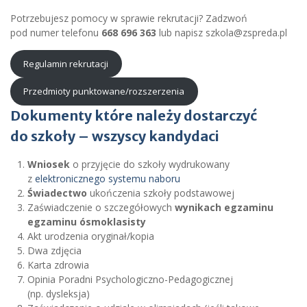
Potrzebujesz pomocy w sprawie rekrutacji? Zadzwoń
pod numer telefonu
668 696 363
lub napisz szkola@zspreda.pl
Regulamin rekrutacji
Przedmioty punktowane/rozszerzenia
Dokumenty które należy dostarczyć
do szkoły – wszyscy kandydaci
Wniosek
o przyjęcie do szkoły wydrukowany
z
elektronicznego systemu naboru
Świadectwo
ukończenia szkoły podstawowej
Zaświadczenie o szczegółowych
wynikach egzaminu
egzaminu ósmoklasisty
Akt urodzenia oryginał/kopia
Dwa zdjęcia
Karta zdrowia
Opinia Poradni Psychologiczno-Pedagogicznej
(np. dysleksja)