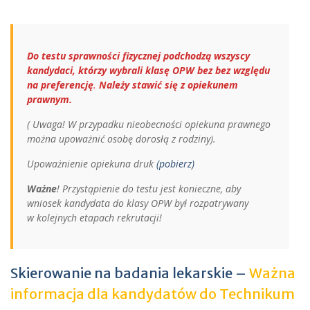
Do testu sprawności fizycznej podchodzą wszyscy
kandydaci, którzy wybrali klasę OPW bez bez względu
na preferencję
.
​ Należy stawić się z opiekunem
prawnym.
( Uwaga! W przypadku nieobecności opiekuna prawnego
można upoważnić osobę dorosłą z rodziny).
Upoważnienie opiekuna druk
(pobierz)
Ważne
! Przystąpienie do testu jest konieczne, aby
wniosek kandydata do klasy OPW był rozpatrywany
w kolejnych etapach rekrutacji!
Skierowanie na badania lekarskie –
Ważna
informacja dla kandydatów do Technikum