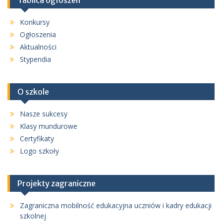
Konkursy
Ogłoszenia
Aktualności
Stypendia
O szkole
Nasze sukcesy
Klasy mundurowe
Certyfikaty
Logo szkoły
Projekty zagraniczne
Zagraniczna mobilność edukacyjna uczniów i kadry edukacji
szkolnej