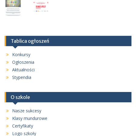
Tablica ogłoszeń
Konkursy
Ogłoszenia
Aktualności
Stypendia
O szkole
Nasze sukcesy
Klasy mundurowe
Certyfikaty
Logo szkoły