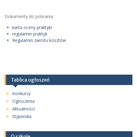
Dokumenty do pobrania:
karta oceny praktyki
regulamin praktyk
Regulamin zwrotu kosztów
Tablica ogłoszeń
Konkursy
Ogłoszenia
Aktualności
Stypendia
O szkole