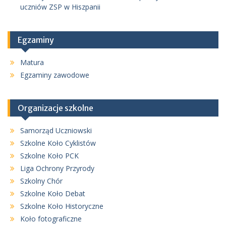
uczniów ZSP w Hiszpanii
Egzaminy
Matura
Egzaminy zawodowe
Organizacje szkolne
Samorząd Uczniowski
Szkolne Koło Cyklistów
Szkolne Koło PCK
Liga Ochrony Przyrody
Szkolny Chór
Szkolne Koło Debat
Szkolne Koło Historyczne
Koło fotograficzne