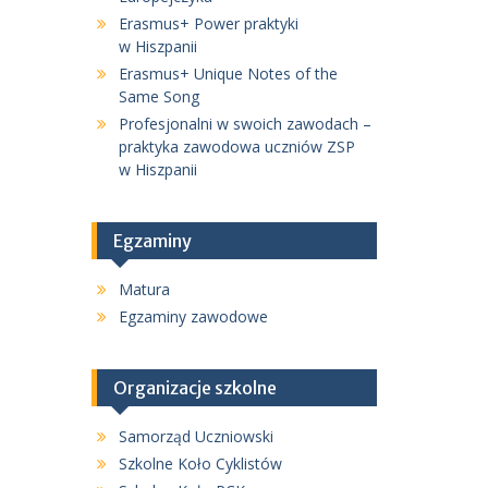
Erasmus+ Power praktyki
w Hiszpanii
Erasmus+ Unique Notes of the
Same Song
Profesjonalni w swoich zawodach –
praktyka zawodowa uczniów ZSP
w Hiszpanii
Egzaminy
Matura
Egzaminy zawodowe
Organizacje szkolne
Samorząd Uczniowski
Szkolne Koło Cyklistów