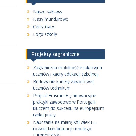
Nasze sukcesy
Klasy mundurowe
Certyfikaty
Logo szkoły
Projekty zagraniczne
Zagraniczna mobilność edukacyjna
uczniów i kadry edukacji szkolnej
Budowanie kariery zawodowej
uczniów technikum
Projekt Erasmus+ „Innowacyjne
praktyki zawodowe w Portugalii
kluczem do sukcesu na europejskim
rynku pracy
Nauczanie na miarę XXI wieku –
rozwój kompetencji młodego
Europejczyka