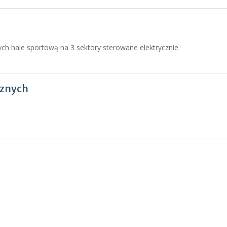
h hale sportową na 3 sektory sterowane elektrycznie
cznych