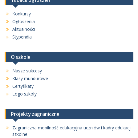
Konkursy
Ogłoszenia
Aktualności
Stypendia
O szkole
Nasze sukcesy
Klasy mundurowe
Certyfikaty
Logo szkoły
Projekty zagraniczne
Zagraniczna mobilność edukacyjna uczniów i kadry edukacji
szkolnej