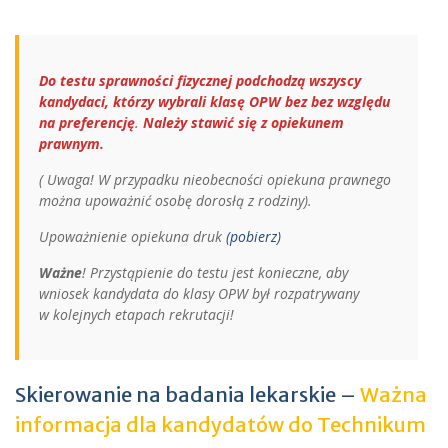
Do testu sprawności fizycznej podchodzą wszyscy
kandydaci, którzy wybrali klasę OPW bez bez względu
na preferencję
.
​ Należy stawić się z opiekunem
prawnym.
( Uwaga! W przypadku nieobecności opiekuna prawnego
można upoważnić osobę dorosłą z rodziny).
Upoważnienie opiekuna druk
(pobierz)
Ważne
! Przystąpienie do testu jest konieczne, aby
wniosek kandydata do klasy OPW był rozpatrywany
w kolejnych etapach rekrutacji!
Skierowanie na badania lekarskie –
Ważna
informacja dla kandydatów do Technikum