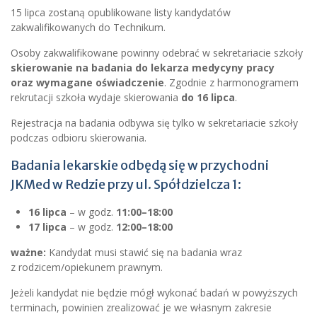
15 lipca zostaną opublikowane listy kandydatów
zakwalifikowanych do Technikum.
Osoby zakwalifikowane powinny odebrać w sekretariacie szkoły
skierowanie na badania do lekarza medycyny pracy
oraz wymagane oświadczenie
. Zgodnie z harmonogramem
rekrutacji szkoła wydaje skierowania
do 16 lipca
.
Rejestracja na badania odbywa się tylko w sekretariacie szkoły
podczas odbioru skierowania.
Badania lekarskie odbędą się w przychodni
JKMed w Redzie przy ul. Spółdzielcza 1:
16 lipca
– w godz.
11:00–18:00
17 lipca
– w godz.
12:00–18:00
ważne:
Kandydat musi stawić się na badania wraz
z rodzicem/opiekunem prawnym.
Jeżeli kandydat nie będzie mógł wykonać badań w powyższych
terminach, powinien zrealizować je we własnym zakresie