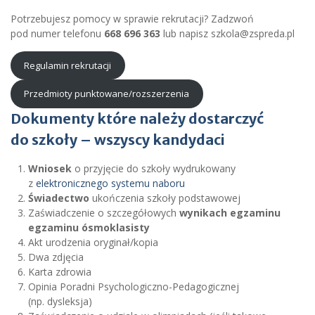
Potrzebujesz pomocy w sprawie rekrutacji? Zadzwoń
pod numer telefonu
668 696 363
lub napisz szkola@zspreda.pl
Regulamin rekrutacji
Przedmioty punktowane/rozszerzenia
Dokumenty które należy dostarczyć
do szkoły – wszyscy kandydaci
Wniosek
o przyjęcie do szkoły wydrukowany
z
elektronicznego systemu naboru
Świadectwo
ukończenia szkoły podstawowej
Zaświadczenie o szczegółowych
wynikach egzaminu
egzaminu ósmoklasisty
Akt urodzenia oryginał/kopia
Dwa zdjęcia
Karta zdrowia
Opinia Poradni Psychologiczno-Pedagogicznej
(np. dysleksja)