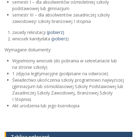
semestr I – dla absolwentów ośmioletniej szkoły
podstawowej lub gimnazjum
semestr III – dla absolwentów zasadniczej szkoły
zawodowej/ szkoły branżowej I stopnia
zasady rekrutacji
(pobierz)
wniosek kandydata
(pobierz
)
Wymagane dokumenty:
Wypełniony wniosek (do pobrania w sekretariacie lub
na stronie szkoły)
1 zdjęcia legitymacyjne (podpisane na odwrocie)
Świadectwo ukończenia szkoły programowo najwyższej
(gimnazjum lub ośmioklasowej Szkoły Podstawowej lub
Zasadniczej Szkoły Zawodowej, Branżowej Szkoły
I Stopnia)
Akt urodzenia lub jego kserokopia
Tablica ogłoszeń