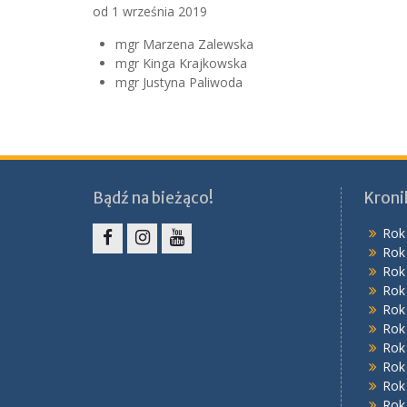
od 1 września 2019
mgr Marzena Zalewska
mgr Kinga Krajkowska
mgr Justyna Paliwoda
Bądź na bieżąco!
Kroni
Rok
Rok
Facebook
Instagram
YouTube
Rok
Rok
Rok
Rok
Rok
Rok
Rok
Rok