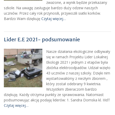
zważone, a wynik będzie przekazany
szkole. Na uwagę zasługuje bardzo duży odzew naszych
uczniów. Przez cały rok przynosili, przywozili siatki korków.
Bardzo Wam dziękuję
Czytaj więcej…
Lider E.E 2021- podsumowanie
Nasze działania ekologiczne odbywały
się w ramach Projektu Lider Lokalnej
Ekologii 2021 i jednym z etapów była
zbiórka elektroodpadów. Udział wzięło
43 uczniów z naszej szkoły. Dzięki nim
wystartowaliśmy z niezłym zbiorem ,
który został odebrany 9 kwietnia.
Wszystkim zbieraczom bardzo
dziękuję. Każdy otrzyma punkty ze sprawowania. Natomiast
podsumowując akcję podaję liderów: 1. Sandra Domska kl. IIIdT
Czytaj więcej…