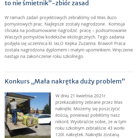
to nie śmietnik”-zbiór zasad
W ramach zadań projektowych zebraliśmy od Was dużo
pomysłowych prac. Najlepsze zostały nagrodzone. Komisja
chciała na podsumowanie nagrodzić pracę – podsumowanie
Waszych pomysłów kodeksów ekologicznych. Tego zadania
podjęła się uczennica kl. IaLO Kepka Zuzanna. Brawo!! Praca
została nagrodzona dyplomem i małym upominkiem. Wręczenie
nastąpi na zakończenie roku szkolnego.
Konkurs ,,Mała nakrętka duży problem”
W dniu 21 kwietnia 2021r.
przekazaliśmy zebrane przez Was
nakrętki. Możemy się poszczycić
ilością, ponieważ pobiliśmy nasz
rekord. Wyobraźcie sobie, że w tym
roku szkolnym zebraliście 43 worki
120l. nakrętek. Nakrętki zostaną