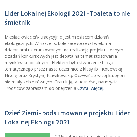
Lider Lokalnej Ekologii 2021-Toaleta to nie
śmietnik
Miesiąc kwiecień- tradycyjnie jest miesiącem działań
ekologicznych. W naszej szkole zaowocował wieloma
działaniami ukierunkowanymi na realizację projektu. Jednym
z zadań konkursowych jest debata na temat stosowania
młynków koloidalnych. Efektem było stworzenie bloga
tematycznego przez nasze uczennice z klasy IbT Kotlewską
Nikolę oraz Krystynę Klawikowską. Oczywiście w tej kategorii
nie miały sobie równych. Gratuluję, a uczniów , nauczycieli
i rodziców zapraszam do obejrzenia
Czytaj więcej…
Dzień Ziemi-podsumowanie projektu Lider
Lokalnej Ekologii 2021
22 kwietnia jest na całej planecie