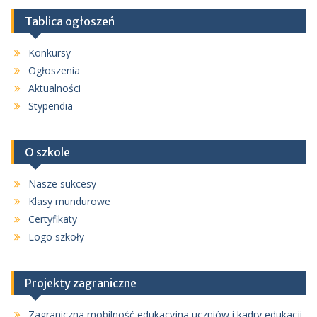
Tablica ogłoszeń
Konkursy
Ogłoszenia
Aktualności
Stypendia
O szkole
Nasze sukcesy
Klasy mundurowe
Certyfikaty
Logo szkoły
Projekty zagraniczne
Zagraniczna mobilność edukacyjna uczniów i kadry edukacji