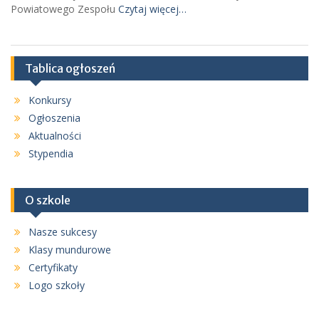
Powiatowego Zespołu
Czytaj więcej…
Tablica ogłoszeń
Konkursy
Ogłoszenia
Aktualności
Stypendia
O szkole
Nasze sukcesy
Klasy mundurowe
Certyfikaty
Logo szkoły