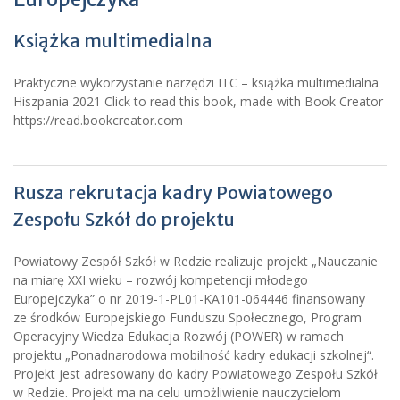
Książka multimedialna
Praktyczne wykorzystanie narzędzi ITC – książka multimedialna
Hiszpania 2021 Click to read this book, made with Book Creator
https://read.bookcreator.com
Rusza rekrutacja kadry Powiatowego
Zespołu Szkół do projektu
Powiatowy Zespół Szkół w Redzie realizuje projekt „Nauczanie
na miarę XXI wieku – rozwój kompetencji młodego
Europejczyka” o nr 2019-1-PL01-KA101-064446 finansowany
ze środków Europejskiego Funduszu Społecznego, Program
Operacyjny Wiedza Edukacja Rozwój (POWER) w ramach
projektu „Ponadnarodowa mobilność kadry edukacji szkolnej“.
Projekt jest adresowany do kadry Powiatowego Zespołu Szkół
w Redzie. Projekt ma na celu umożliwienie nauczycielom