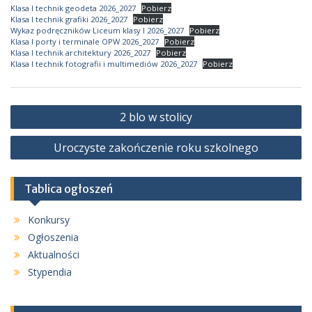
Klasa I technik geodeta 2026_2027
Pobierz
Klasa I technik grafiki 2026_2027
Pobierz
Wykaz podręczników Liceum klasy I 2026_2027
Pobierz
Klasa I porty i terminale OPW 2026_2027
Pobierz
Klasa I technik architektury 2026_2027
Pobierz
Klasa I technik fotografii i multimediów 2026_2027
Pobierz
Nawigacja
2 blo w stolicy
wpisu
Uroczyste zakończenie roku szkolnego
Tablica ogłoszeń
Konkursy
Ogłoszenia
Aktualności
Stypendia