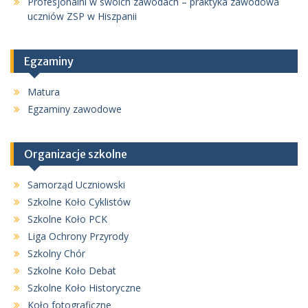
Profesjonalni w swoich zawodach – praktyka zawodowa
uczniów ZSP w Hiszpanii
Egzaminy
Matura
Egzaminy zawodowe
Organizacje szkolne
Samorząd Uczniowski
Szkolne Koło Cyklistów
Szkolne Koło PCK
Liga Ochrony Przyrody
Szkolny Chór
Szkolne Koło Debat
Szkolne Koło Historyczne
Koło fotograficzne