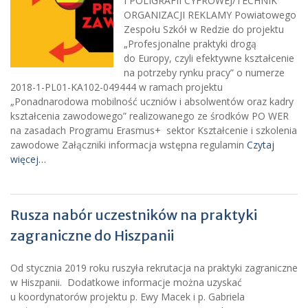
I POLIGRAFII CYFROWEJ/TECHNIK
ORGANIZACJI REKLAMY Powiatowego
Zespołu Szkół w Redzie do projektu
„Profesjonalne praktyki drogą
do Europy, czyli efektywne kształcenie
na potrzeby rynku pracy” o numerze
2018-1-PL01-KA102-049444 w ramach projektu
„Ponadnarodowa mobilność uczniów i absolwentów oraz kadry
kształcenia zawodowego” realizowanego ze środków PO WER
na zasadach Programu Erasmus+ sektor Kształcenie i szkolenia
zawodowe Załączniki informacja wstępna regulamin
Czytaj
więcej…
Rusza nabór uczestników na praktyki
zagraniczne do Hiszpanii
Od stycznia 2019 roku ruszyła rekrutacja na praktyki zagraniczne
w Hiszpanii. Dodatkowe informacje można uzyskać
u koordynatorów projektu p. Ewy Macek i p. Gabriela