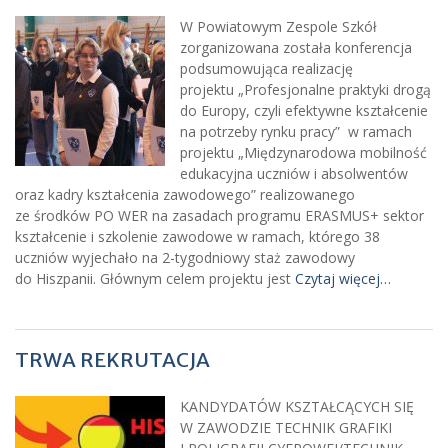
W Powiatowym Zespole Szkół
zorganizowana została konferencja
podsumowująca realizację
projektu „Profesjonalne praktyki drogą
do Europy, czyli efektywne kształcenie
na potrzeby rynku pracy” w ramach
projektu „Międzynarodowa mobilność
edukacyjna uczniów i absolwentów
oraz kadry kształcenia zawodowego” realizowanego
ze środków PO WER na zasadach programu ERASMUS+ sektor
kształcenie i szkolenie zawodowe w ramach, którego 38
uczniów wyjechało na 2-tygodniowy staż zawodowy
do Hiszpanii. Głównym celem projektu jest
Czytaj więcej…
TRWA REKRUTACJA
KANDYDATÓW KSZTAŁCĄCYCH SIĘ
W ZAWODZIE TECHNIK GRAFIKI