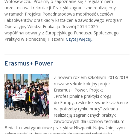
Wołosewicza. Prosimy o zapoznanie się z regulaminem
uczestnictwa i rekrutacji. Praktyki zagraniczne realizujemy
w ramach Projektu Ponadnarodowa mobilność uczniów
i absolwentów oraz kadry kształcenia zawodowego Program
Operacyjny Wiedza Edukacja Rozwój 2014-2020
współfinansowany z Europejskiego Funduszu Społecznego.
Praktyki w słonecznej Hiszpanii
Czytaj więcej…
Erasmus+ Power
Z nowym rokiem szkolnym 2018/2019
rusza w szkole kolejny projekt
Erasmus+ Power. Projekt
„Profesjonalne praktyki drogą
do Europy, czyli efektywne kształcenie
na potrzeby rynku pracy” zakłada
realizację zagranicznych praktyk
zawodowych dla uczniów technikum.
Będą to dwutygodniowe praktyki w Hiszpanii. Najważniejszym
celem projektu jest zwiększenie dostępności młodzieży