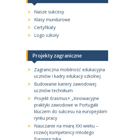
Nasze sukcesy
Klasy mundurowe
Certyfikaty
Logo szkoły
Projekty zagraniczne
Zagraniczna mobilność edukacyjna
uczniów i kadry edukacji szkolnej
Budowanie kariery zawodowej
uczniów technikum
Projekt Erasmus+ „Innowacyjne
praktyki zawodowe w Portugalii
kluczem do sukcesu na europejskim
rynku pracy
Nauczanie na miarę XXI wieku –
rozwój kompetencji młodego
Europejczyka