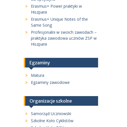
Erasmus+ Power praktyki w
Hiszpanii
Erasmus+ Unique Notes of the
Same Song
Profesjonalni w swoich zawodach –
praktyka zawodowa uczniów ZSP w
Hiszpanii
Egzaminy
Matura
Egzaminy zawodowe
Organizacje szkolne
Samorząd Uczniowski
Szkolne Koło Cyklistów