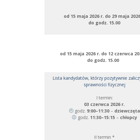
od 15 maja 2026 r. do 29 maja 2026
do godz. 15.00
od 15 maja 2026 r. do 12 czerwca 202
do godz. 15.00
Lista kandydatów, którzy pozytywnie zalicz
sprawności fizycznej
I termin:
03 czerwca 2026 r.
godz.
9:00–11:30
–
dziewczęt
godz.
11:30–15:15
–
chłopcy
II termin *