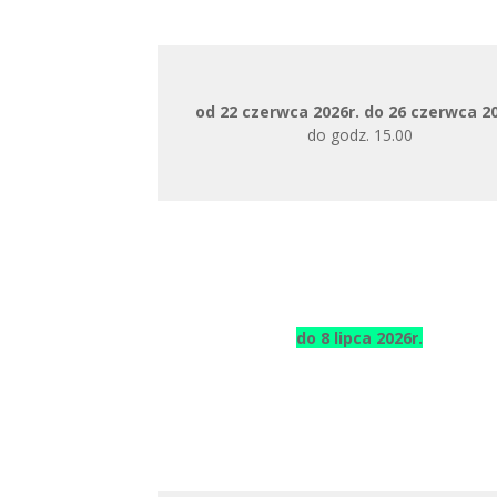
od 22 czerwca 2026r. do 26 czerwca 2
do godz. 15.00
do 8 lipca 2026r.