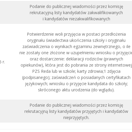
Podanie do publicznej wiadomości przez komisję
rekrutacyjną listy kandydatów zakwalifikowanych
i kandydatów niezakwalifikowanych
Potwierdzenie woli przyjęcia w postaci przedłożenia
oryginału świadectwa ukończenia szkoły i oryginału
zaświadczenia o wynikach egzaminu zewnętrznego, o ile
nie zostały one złożone w uzupełnieniu wniosku o przyjęci
oraz dostarczenie: deklaracji rodziców (prawnych
 r.
opiekunów), która jest do pobrania ze strony internetowej
PZS Reda lub w szkole; karty zdrowia;1 zdjęcia
(podpisanego); zaświadczeń o posiadanych certyfikatach
językowych; wniosku o przyjęcie kandydata do szkoły;
skróconego aktu urodzenia (do wglądu).
Podanie do publicznej wiadomości przez komisję
rekrutacyjną listy kandydatów przyjętych i kandydatów
nieprzyjętych.