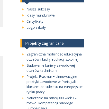
Nasze sukcesy
Klasy mundurowe
Certyfikaty
Logo szkoły
Projekty zagraniczne
Zagraniczna mobilność edukacyjna
uczniów i kadry edukacji szkolnej
Budowanie kariery zawodowej
uczniów technikum
Projekt Erasmus+ „Innowacyjne
praktyki zawodowe w Portugalii
kluczem do sukcesu na europejskim
rynku pracy
Nauczanie na miarę XXI wieku –
rozwój kompetencji młodego
Europejczyka