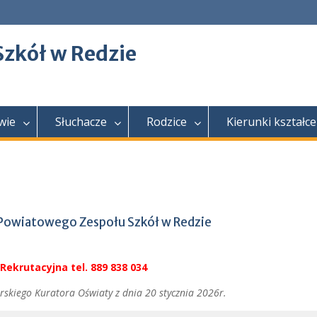
Szkół w Redzie
wie
Słuchacze
Rodzice
Kierunki kształce
 Powiatowego Zespołu Szkół w Redzie
Rekrutacyjna tel. 889 838 034
rskiego Kuratora Oświaty z dnia 20 stycznia 2026r.