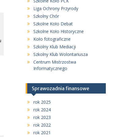
Szkolne Koło PCK
Liga Ochrony Przyrody
Szkolny Chór
Szkolne Koło Debat
Szkolne Koło Historyczne
Koło fotograficzne
u
Szkolny Klub Mediacji
.
Szkolny Klub Wolontariusza
Centrum Mistrzostwa
Informatycznego
Sprawozadnia finansowe
rok 2025
rok 2024
rok 2023
rok 2022
rok 2021