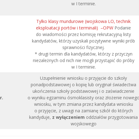
w I terminie.
Tylko klasy mundurowe (wojskowa LO, technik
eksploatacji portów i terminali) –OPW
Podanie
do wiadomości przez komisję rekrutacyjną listy
kandydatów, którzy uzyskali pozytywne wyniki prób
sprawności fizycznej.
* drugi termin dla kandydatów, którzy z przyczyn
niezależnych od nich nie mogli przystąpić do próby
w I terminie.
Uzupełnienie wniosku o przyjęcie do szkoły
ponadpodstawowej o kopię lub oryginał świadectwa
ukończenia szkoły podstawowej i o zaświadczenie
r.
o wyniku egzaminu ósmoklasisty oraz złożenie noweg
wniosku, w tym zmiana przez kandydata wniosku
o przyjęcie, z uwagi na zamianę szkół do których
kandyduje,
z wyłączeniem
oddziałów przygotowania
wojskowego