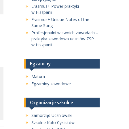
Erasmus+ Power praktyki
w Hiszpanii
Erasmus+ Unique Notes of the
Same Song
Profesjonalni w swoich zawodach –
praktyka zawodowa uczniów ZSP
w Hiszpanii
Egzaminy
Matura
Egzaminy zawodowe
o
Organizacje szkolne
Samorząd Uczniowski
Szkolne Koło Cyklistów