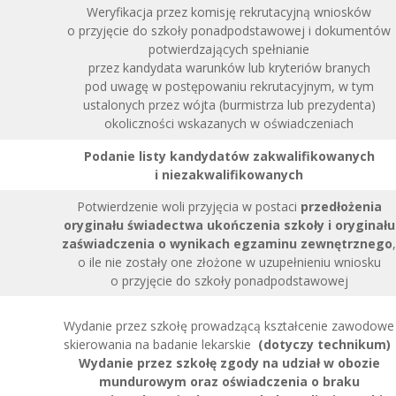
Weryfikacja przez komisję rekrutacyjną wniosków
o przyjęcie do szkoły ponadpodstawowej i dokumentów
potwierdzających spełnianie
przez kandydata warunków lub kryteriów branych
pod uwagę w postępowaniu rekrutacyjnym, w tym
ustalonych przez wójta (burmistrza lub prezydenta)
okoliczności wskazanych w oświadczeniach
Podanie listy kandydatów zakwalifikowanych
i niezakwalifikowanych
Potwierdzenie woli przyjęcia w postaci
przedłożenia
oryginału świadectwa ukończenia szkoły i oryginału
zaświadczenia o wynikach egzaminu zewnętrznego
,
o ile nie zostały one złożone w uzupełnieniu wniosku
o przyjęcie do szkoły ponadpodstawowej
Wydanie przez szkołę prowadzącą kształcenie zawodowe
skierowania na badanie lekarskie
(dotyczy technikum)
Wydanie przez szkołę zgody na udział w obozie
mundurowym oraz oświadczenia o braku