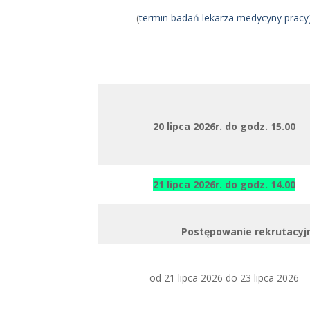
(
termin badań lekarza medycyny pracy
20 lipca 2026r. do godz. 15.00
21 lipca 2026r. do godz. 14.00
Postępowanie rekrutacyjn
od 21 lipca 2026 do 23 lipca 2026