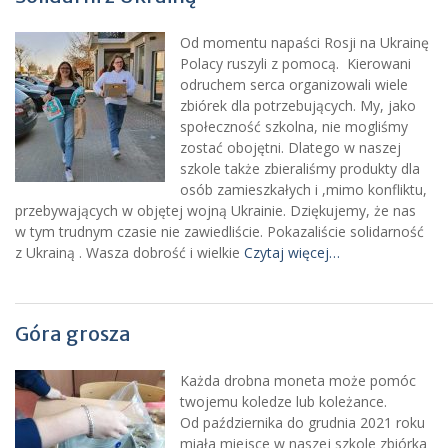
Od momentu napaści Rosji na Ukrainę
Polacy ruszyli z pomocą. Kierowani
odruchem serca organizowali wiele
zbiórek dla potrzebujących. My, jako
społeczność szkolna, nie mogliśmy
zostać obojętni. Dlatego w naszej
szkole także zbieraliśmy produkty dla
osób zamieszkałych i ,mimo konfliktu,
przebywających w objętej wojną Ukrainie. Dziękujemy, że nas
w tym trudnym czasie nie zawiedliście. Pokazaliście solidarność
z Ukrainą . Wasza dobrość i wielkie
Czytaj więcej…
Góra grosza
Każda drobna moneta może pomóc
twojemu koledze lub koleżance.
Od października do grudnia 2021 roku
miała miejsce w naszej szkole zbiórka