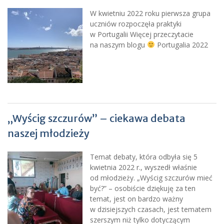
W kwietniu 2022 roku pierwsza grupa
uczniów rozpoczęła praktyki
w Portugalii Więcej przeczytacie
na naszym blogu
Portugalia 2022
„Wyścig szczurów” – ciekawa debata
naszej młodzieży
Temat debaty, która odbyła się 5
kwietnia 2022 r., wyszedł właśnie
od młodzieży. „Wyścig szczurów mieć
być?” – osobiście dziękuję za ten
temat, jest on bardzo ważny
w dzisiejszych czasach, jest tematem
szerszym niż tylko dotyczącym