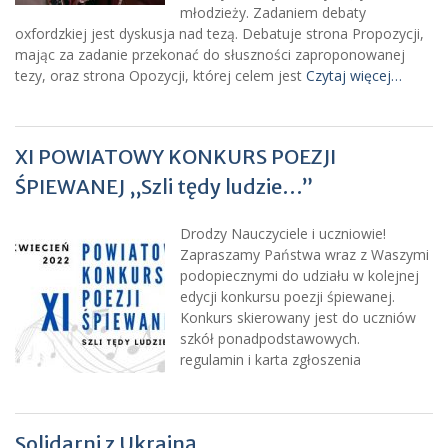
młodzieży. Zadaniem debaty
oxfordzkiej jest dyskusja nad tezą. Debatuje strona Propozycji,
mając za zadanie przekonać do słuszności zaproponowanej
tezy, oraz strona Opozycji, której celem jest
Czytaj więcej…
XI POWIATOWY KONKURS POEZJI
ŚPIEWANEJ ,,Szli tędy ludzie…”
Drodzy Nauczyciele i uczniowie!
Zapraszamy Państwa wraz z Waszymi
podopiecznymi do udziału w kolejnej
edycji konkursu poezji śpiewanej.
Konkurs skierowany jest do uczniów
szkół ponadpodstawowych.
regulamin i karta zgłoszenia
Solidarni z Ukrainą