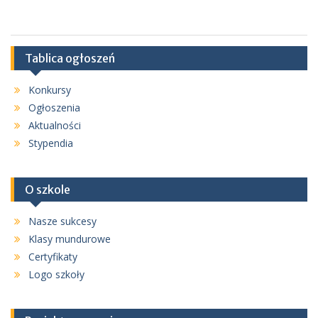
Tablica ogłoszeń
Konkursy
Ogłoszenia
Aktualności
Stypendia
O szkole
Nasze sukcesy
Klasy mundurowe
Certyfikaty
Logo szkoły