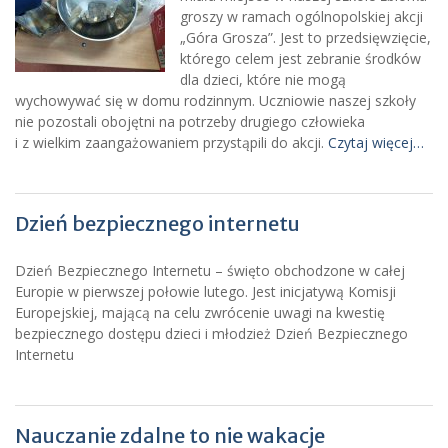
groszy w ramach ogólnopolskiej akcji
„Góra Grosza”. Jest to przedsięwzięcie,
którego celem jest zebranie środków
dla dzieci, które nie mogą
wychowywać się w domu rodzinnym. Uczniowie naszej szkoły
nie pozostali obojętni na potrzeby drugiego człowieka
i z wielkim zaangażowaniem przystąpili do akcji.
Czytaj więcej…
Dzień bezpiecznego internetu
Dzień Bezpiecznego Internetu – święto obchodzone w całej
Europie w pierwszej połowie lutego. Jest inicjatywą Komisji
Europejskiej, mającą na celu zwrócenie uwagi na kwestię
bezpiecznego dostępu dzieci i młodzież Dzień Bezpiecznego
Internetu
Nauczanie zdalne to nie wakacje