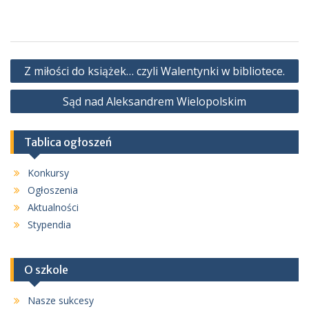
Nawigacja
Z miłości do książek… czyli Walentynki w bibliotece.
wpisu
Sąd nad Aleksandrem Wielopolskim
Tablica ogłoszeń
Konkursy
Ogłoszenia
Aktualności
Stypendia
O szkole
Nasze sukcesy