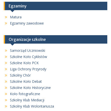
Egzaminy
Matura
Egzaminy zawodowe
Organizacje szkolne
Samorząd Uczniowski
Szkolne Koło Cyklistów
Szkolne Koło PCK
Liga Ochrony Przyrody
Szkolny Chór
Szkolne Koło Debat
Szkolne Koło Historyczne
Koło fotograficzne
Szkolny Klub Mediacji
Szkolny Klub Wolontariusza