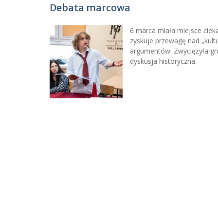
Debata marcowa
6 marca miała miejsce cieka
zyskuje przewagę nad „kultu
argumentów. Zwyciężyła gr
dyskusja historyczna.