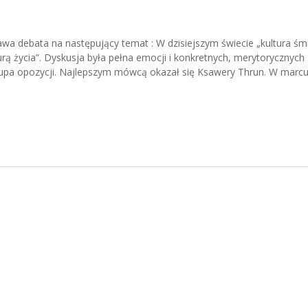
wa debata na następujący temat : W dzisiejszym świecie „kultura śmi
rą życia”. Dyskusja była pełna emocji i konkretnych, merytorycznych
upa opozycji. Najlepszym mówcą okazał się Ksawery Thrun. W marcu