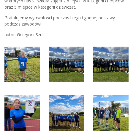
w których nasza szkoła zajęła 2 miejsce w kategorii chłopców
oraz 5 miejsce w kategorii dziewcząt.
Gratulujemy wytrwałości podczas biegu i godnej postawy
podczas zawodów!
autor: Grzegorz Szulc