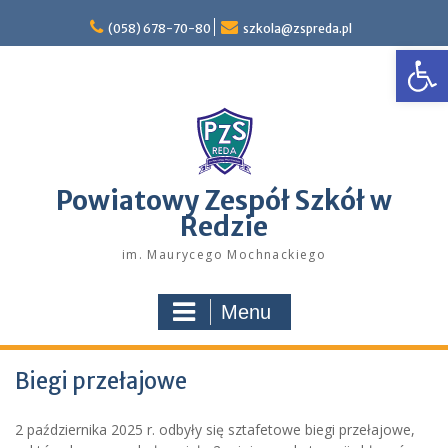
Skip
to
(058) 678-70-80
szkola@zspreda.pl
Open
content
Powiatowy Zespół Szkół w
Redzie
im. Maurycego Mochnackiego
Menu
Biegi przełajowe
2 października 2025 r. odbyły się sztafetowe biegi przełajowe,