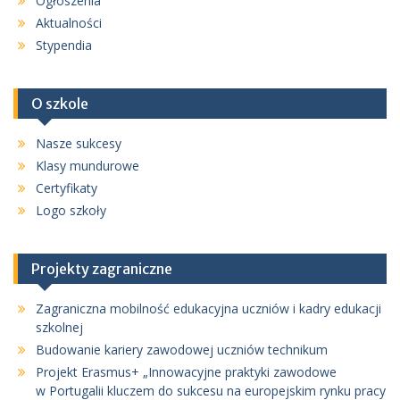
Ogłoszenia
Aktualności
Stypendia
O szkole
Nasze sukcesy
Klasy mundurowe
Certyfikaty
Logo szkoły
Projekty zagraniczne
Zagraniczna mobilność edukacyjna uczniów i kadry edukacji
szkolnej
Budowanie kariery zawodowej uczniów technikum
Projekt Erasmus+ „Innowacyjne praktyki zawodowe
w Portugalii kluczem do sukcesu na europejskim rynku pracy