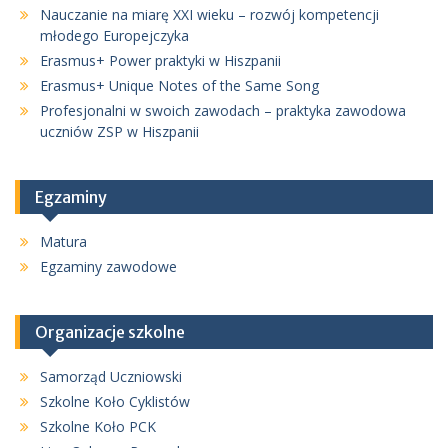
Nauczanie na miarę XXI wieku – rozwój kompetencji
młodego Europejczyka
Erasmus+ Power praktyki w Hiszpanii
Erasmus+ Unique Notes of the Same Song
Profesjonalni w swoich zawodach – praktyka zawodowa
uczniów ZSP w Hiszpanii
Egzaminy
Matura
Egzaminy zawodowe
Organizacje szkolne
Samorząd Uczniowski
Szkolne Koło Cyklistów
Szkolne Koło PCK