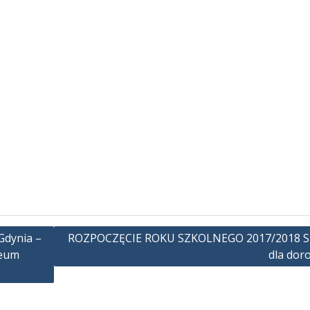
Gdynia –
ROZPOCZĘCIE ROKU SZKOLNEGO 2017/2018 S
zeum
dla dor