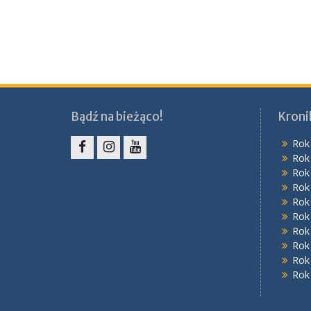
Bądź na bieżąco!
Kroni
Rok
Rok
Facebook
Instagram
YouTube
Rok
Rok
Rok
Rok
Rok
Rok
Rok
Rok