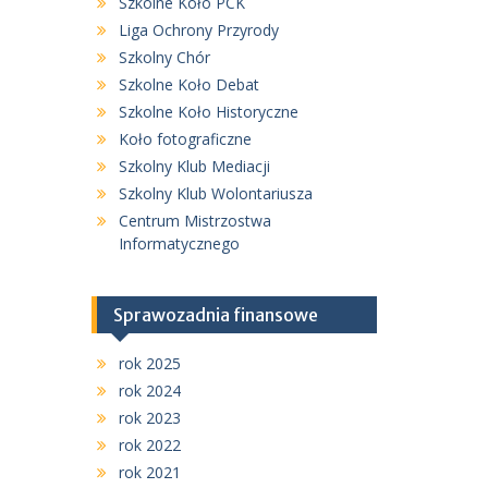
Szkolne Koło PCK
Liga Ochrony Przyrody
Szkolny Chór
Szkolne Koło Debat
Szkolne Koło Historyczne
Koło fotograficzne
Szkolny Klub Mediacji
Szkolny Klub Wolontariusza
Centrum Mistrzostwa
Informatycznego
Sprawozadnia finansowe
rok 2025
rok 2024
rok 2023
rok 2022
rok 2021