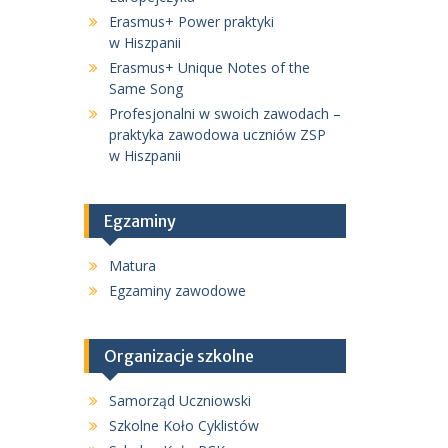
Erasmus+ Power praktyki
w Hiszpanii
Erasmus+ Unique Notes of the
Same Song
Profesjonalni w swoich zawodach –
praktyka zawodowa uczniów ZSP
w Hiszpanii
Egzaminy
Matura
Egzaminy zawodowe
Organizacje szkolne
Samorząd Uczniowski
Szkolne Koło Cyklistów