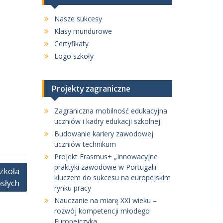
Nasze sukcesy
Klasy mundurowe
Certyfikaty
Logo szkoły
Projekty zagraniczne
Zagraniczna mobilność edukacyjna
uczniów i kadry edukacji szkolnej
Budowanie kariery zawodowej
uczniów technikum
Projekt Erasmus+ „Innowacyjne
praktyki zawodowe w Portugalii
zkoła
kluczem do sukcesu na europejskim
osłych
rynku pracy
Nauczanie na miarę XXI wieku –
rozwój kompetencji młodego
Europejczyka