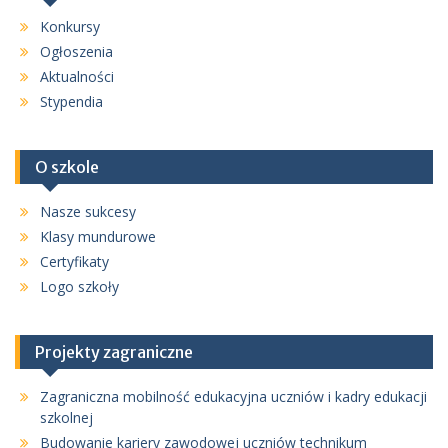
Konkursy
Ogłoszenia
Aktualności
Stypendia
O szkole
Nasze sukcesy
Klasy mundurowe
Certyfikaty
Logo szkoły
Projekty zagraniczne
Zagraniczna mobilność edukacyjna uczniów i kadry edukacji
szkolnej
Budowanie kariery zawodowej uczniów technikum