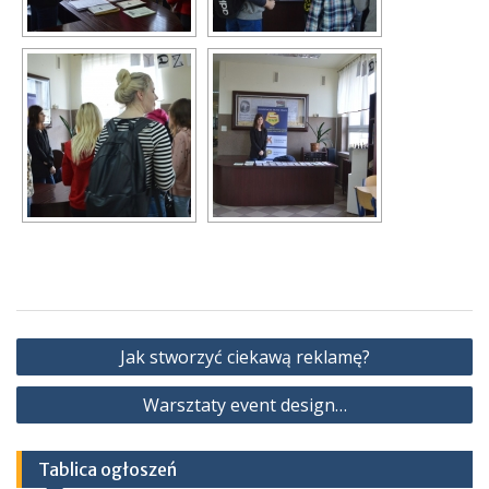
Nawigacja
Jak stworzyć ciekawą reklamę?
wpisu
Warsztaty event design…
Tablica ogłoszeń