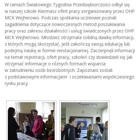
W ramach Światowego Tygodnia Przedsiębiorczości odbył się
w naszej szkole Kiermasz ofert pracy zorganizowany przez OHP
MCK Wejherowo. Podczas spotkania uczniowie poznali
zagadnienia dotyczące nowoczesnych metod poszukiwania
pracy oraz zakresu działalności i usług świadczonych przez OHP
MCK Wejherowo. Młodzież otrzymała solidną dawkę informacji,
z których mogą skorzystać, jeśli zakończą swoją edukację lub
podejmą naukę w formie niestacjonarnej. Zaczerpnęli informacji
na temat rejestracji, ofert pracy, szkoleń czy dowiedzieli się jak
otrzymać informacje o różnych formach wsparcia
w zatrudnieniu osób bezrobotnych. Zapoznani zostali
z podstawowymi informacjami i oczekiwaniami współczesnego
rynku pracy.