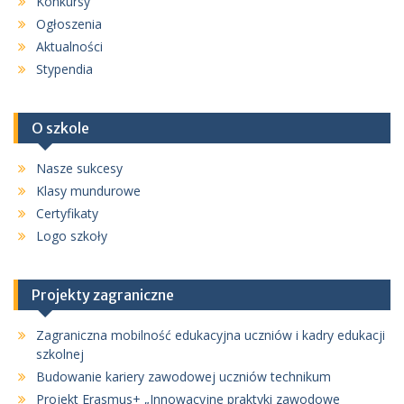
Konkursy
Ogłoszenia
Aktualności
Stypendia
O szkole
Nasze sukcesy
Klasy mundurowe
Certyfikaty
Logo szkoły
Projekty zagraniczne
Zagraniczna mobilność edukacyjna uczniów i kadry edukacji
szkolnej
Budowanie kariery zawodowej uczniów technikum
Projekt Erasmus+ „Innowacyjne praktyki zawodowe