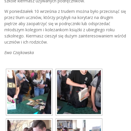
szkole kiermasz używanych podręczników.
W poniedziałek 10 września z trudem można było przecisnąć się
przez tłum uczniów, którzy przybyli na korytarz na drugim
piętrze aby zaopatrzyć się w podręczniki lub odsprzedać
młodszym kolegom i koleżankom książki z ubiegłego roku
szkolnego. Kiermasz cieszył się dużym zainteresowaniem wśród
uczniów i ich rodziców.
Ewa Czajkowska