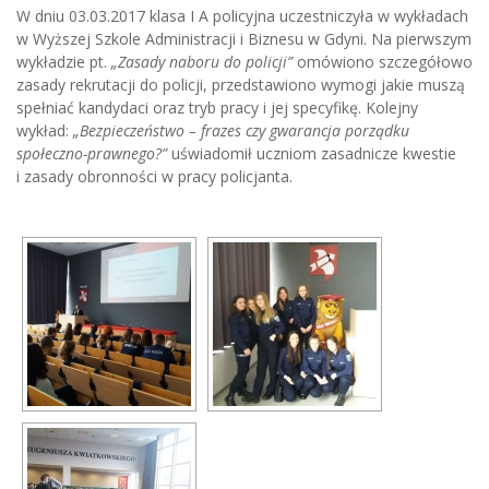
W dniu 03.03.2017 klasa I A policyjna uczestniczyła w wykładach
w Wyższej Szkole Administracji i Biznesu w Gdyni. Na pierwszym
wykładzie pt.
„Zasady naboru do policji”
omówiono szczegółowo
zasady rekrutacji do policji, przedstawiono wymogi jakie muszą
spełniać kandydaci oraz tryb pracy i jej specyfikę. Kolejny
wykład:
„Bezpieczeństwo – frazes czy gwarancja porządku
społeczno-prawnego?”
uświadomił uczniom zasadnicze kwestie
i zasady obronności w pracy policjanta.