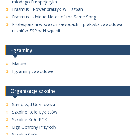
młodego Europejczyka
Erasmus+ Power praktyki w Hiszpanii
Erasmus+ Unique Notes of the Same Song
Profesjonalni w swoich zawodach – praktyka zawodowa
uczniów ZSP w Hiszpanii
Egzaminy
Matura
Egzaminy zawodowe
Organizacje szkolne
Samorząd Uczniowski
Szkolne Koło Cyklistów
Szkolne Koło PCK
Liga Ochrony Przyrody
Szkolny Chór