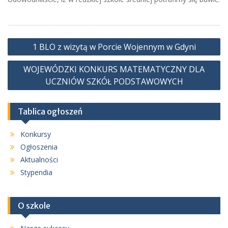
Nawigacja
1 BLO z wizytą w Porcie Wojennym w Gdyni
wpisu
WOJEWÓDZKI KONKURS MATEMATYCZNY DLA
UCZNIÓW SZKÓŁ PODSTAWOWYCH
Tablica ogłoszeń
Konkursy
Ogłoszenia
Aktualności
Stypendia
O szkole