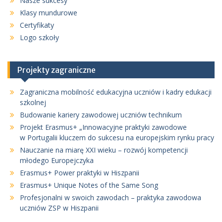
Nasze sukcesy
Klasy mundurowe
Certyfikaty
Logo szkoły
Projekty zagraniczne
Zagraniczna mobilność edukacyjna uczniów i kadry edukacji
szkolnej
Budowanie kariery zawodowej uczniów technikum
Projekt Erasmus+ „Innowacyjne praktyki zawodowe
w Portugalii kluczem do sukcesu na europejskim rynku pracy
Nauczanie na miarę XXI wieku – rozwój kompetencji
młodego Europejczyka
Erasmus+ Power praktyki w Hiszpanii
Erasmus+ Unique Notes of the Same Song
Profesjonalni w swoich zawodach – praktyka zawodowa
uczniów ZSP w Hiszpanii