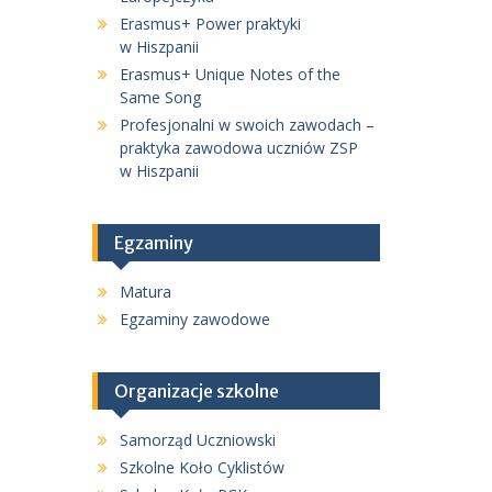
Erasmus+ Power praktyki
w Hiszpanii
Erasmus+ Unique Notes of the
Same Song
Profesjonalni w swoich zawodach –
praktyka zawodowa uczniów ZSP
w Hiszpanii
Egzaminy
Matura
Egzaminy zawodowe
Organizacje szkolne
Samorząd Uczniowski
Szkolne Koło Cyklistów