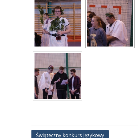
Nawigacja
Świąteczny konkurs językowy