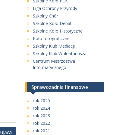
Szkolne Koło PCK
Liga Ochrony Przyrody
Szkolny Chór
Szkolne Koło Debat
Szkolne Koło Historyczne
Koło fotograficzne
Szkolny Klub Mediacji
Szkolny Klub Wolontariusza
Centrum Mistrzostwa
Informatycznego
Sprawozadnia finansowe
rok 2025
rok 2024
rok 2023
rok 2022
rok 2021
ująca