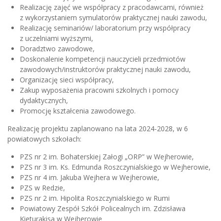
Realizację zajęć we współpracy z pracodawcami, również
z wykorzystaniem symulatorów praktycznej nauki zawodu,
Realizację seminariów/ laboratorium przy współpracy
z uczelniami wyższymi,
Doradztwo zawodowe,
Doskonalenie kompetencji nauczycieli przedmiotów
zawodowych/instruktorów praktycznej nauki zawodu,
Organizację sieci współpracy,
Zakup wyposażenia pracowni szkolnych i pomocy
dydaktycznych,
Promocję kształcenia zawodowego.
Realizację projektu zaplanowano na lata 2024-2028, w 6
powiatowych szkołach:
PZS nr 2 im. Bohaterskiej Załogi „ORP” w Wejherowie,
PZS nr 3 im. Ks. Edmunda Roszczynialskiego w Wejherowie,
PZS nr 4 im. Jakuba Wejhera w Wejherowie,
PZS w Redzie,
PZS nr 2 im. Hipolita Roszczynialskiego w Rumi
Powiatowy Zespół Szkół Policealnych im. Zdzisława
Kieturakisa w Wejherowie