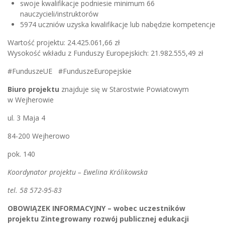
swoje kwalifikacje podniesie minimum 66
nauczycieli/instruktorów
5974 uczniów uzyska kwalifikacje lub nabędzie kompetencje
Wartość projektu: 24.425.061,66 zł
Wysokość wkładu z Funduszy Europejskich: 21.982.555,49 zł
#FunduszeUE #FunduszeEuropejskie
Biuro projektu
znajduje się w Starostwie Powiatowym
w Wejherowie
ul. 3 Maja 4
84-200 Wejherowo
pok. 140
Koordynator projektu – Ewelina Królikowska
tel. 58 572-95-83
OBOWIĄZEK INFORMACYJNY – wobec uczestników
projektu Zintegrowany rozwój publicznej edukacji