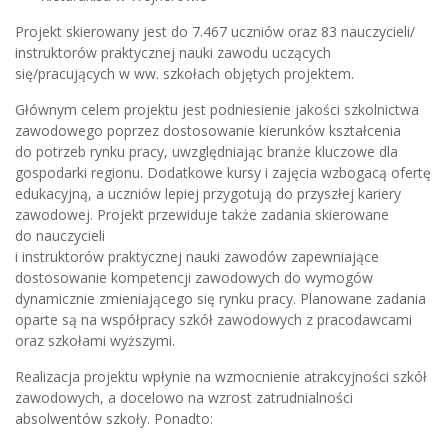
Projekt skierowany jest do 7.467 uczniów oraz 83 nauczycieli/
instruktorów praktycznej nauki zawodu uczących
się/pracujących w ww. szkołach objętych projektem.
Głównym celem projektu jest podniesienie jakości szkolnictwa
zawodowego poprzez dostosowanie kierunków kształcenia
do potrzeb rynku pracy, uwzględniając branże kluczowe dla
gospodarki regionu. Dodatkowe kursy i zajęcia wzbogacą ofertę
edukacyjną, a uczniów lepiej przygotują do przyszłej kariery
zawodowej. Projekt przewiduje także zadania skierowane
do nauczycieli
i instruktorów praktycznej nauki zawodów zapewniające
dostosowanie kompetencji zawodowych do wymogów
dynamicznie zmieniającego się rynku pracy. Planowane zadania
oparte są na współpracy szkół zawodowych z pracodawcami
oraz szkołami wyższymi.
Realizacja projektu wpłynie na wzmocnienie atrakcyjności szkół
zawodowych, a docelowo na wzrost zatrudnialności
absolwentów szkoły. Ponadto: