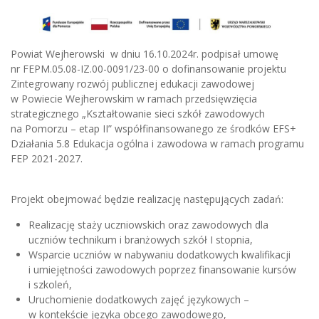
Powiat Wejherowski w dniu 16.10.2024r. podpisał umowę
nr FEPM.05.08-IZ.00-0091/23-00 o dofinansowanie projektu
Zintegrowany rozwój publicznej edukacji zawodowej
w Powiecie Wejherowskim w ramach przedsięwzięcia
strategicznego „Kształtowanie sieci szkół zawodowych
na Pomorzu – etap II” współfinansowanego ze środków EFS+
Działania 5.8 Edukacja ogólna i zawodowa w ramach programu
FEP 2021-2027.
Projekt obejmować będzie realizację następujących zadań:
Realizację staży uczniowskich oraz zawodowych dla
uczniów technikum i branżowych szkół I stopnia,
Wsparcie uczniów w nabywaniu dodatkowych kwalifikacji
i umiejętności zawodowych poprzez finansowanie kursów
i szkoleń,
Uruchomienie dodatkowych zajęć językowych –
w kontekście języka obcego zawodowego,