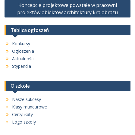
Koncepcje projektowe powstałe w pracowni
projektów obiektów architektury krajobrazu
Tablica ogłoszeń
Konkursy
Ogłoszenia
Aktualności
Stypendia
O szkole
Nasze sukcesy
Klasy mundurowe
Certyfikaty
Logo szkoły