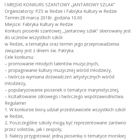
l MlEJSKl KONKURS SZANTOWY „JANTAROWY SZLAK”
Organizatorzy: PZS w Redzie i Fabryka Kultury w Redzie
Termin:28 marca 2018r. godzina 10.00
Miejsce: Fabryka Kultury w Redzie
Konkurs piosenki szantowej ,,Jantarowy szlak” skierowany jest
do uczniów wszystkich szkół
w Redzie, a tematyka oraz termin jego przeprowadzenia
związany jest z dniem św. Patryka.
Cele konkursu:
– promowanie młodych talentów muzycznych,
– propagowanie kultury muzycznej wśród młodzieży,
– twórcza wymiana doświadczeń artystycznych wśród
młodzieży,
– popularyzowanie piosenek o tematyce marynistycznej,
– kształtowanie zdrowego i twórczego współzawodnictwa.
Regulamin
1. W konkursie biorą udział przedstawiciele wszystkich szkół
w Redzie,
2. Poszczególne szkoły mogą być reprezentowane zarówno
przez solistów, jak i zespoły,
3. Należy przygotować jedną piosenkę o tematyce morskiej