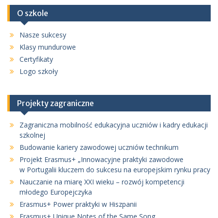
O szkole
Nasze sukcesy
Klasy mundurowe
Certyfikaty
Logo szkoły
Projekty zagraniczne
Zagraniczna mobilność edukacyjna uczniów i kadry edukacji
szkolnej
Budowanie kariery zawodowej uczniów technikum
Projekt Erasmus+ „Innowacyjne praktyki zawodowe
w Portugalii kluczem do sukcesu na europejskim rynku pracy
Nauczanie na miarę XXI wieku – rozwój kompetencji
młodego Europejczyka
Erasmus+ Power praktyki w Hiszpanii
Erasmus+ Unique Notes of the Same Song