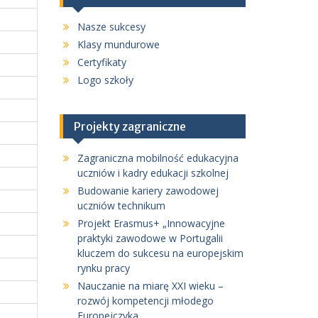
Nasze sukcesy
Klasy mundurowe
Certyfikaty
Logo szkoły
Projekty zagraniczne
Zagraniczna mobilność edukacyjna
uczniów i kadry edukacji szkolnej
Budowanie kariery zawodowej
uczniów technikum
Projekt Erasmus+ „Innowacyjne
praktyki zawodowe w Portugalii
kluczem do sukcesu na europejskim
rynku pracy
Nauczanie na miarę XXI wieku –
rozwój kompetencji młodego
Europejczyka