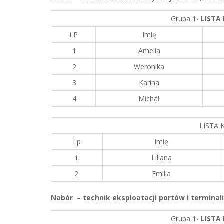
Grupa 1-
LISTA
LP
Imię
1
Amelia
2
Weronika
3
Karina
4
Michał
LISTA
Lp
Imię
1.
Liliana
2.
Emilia
Nabór –
technik eksploatacji portów i terminal
Grupa 1-
LISTA