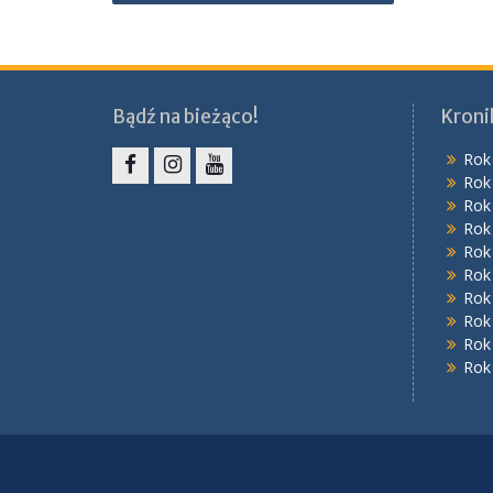
wpisu
Bądź na bieżąco!
Kroni
Rok
Rok
Facebook
Instagram
YouTube
Rok
Rok
Rok
Rok
Rok
Rok
Rok
Rok