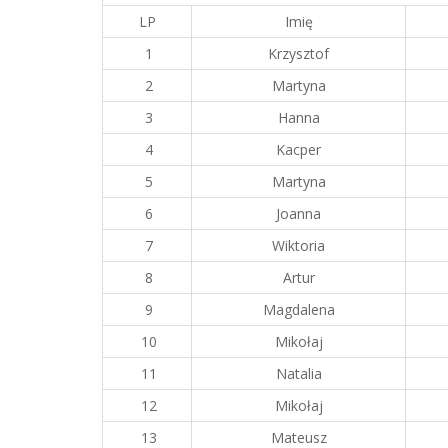
LP
Imię
1
Krzysztof
2
Martyna
3
Hanna
4
Kacper
5
Martyna
6
Joanna
7
Wiktoria
8
Artur
9
Magdalena
10
Mikołaj
11
Natalia
12
Mikołaj
13
Mateusz