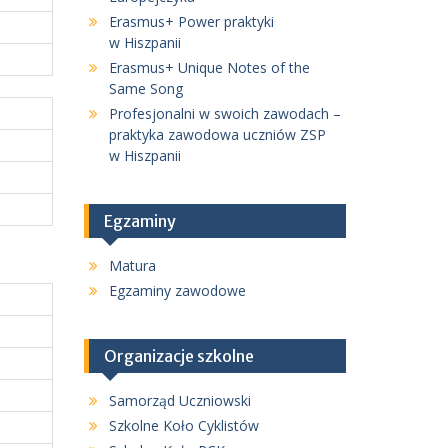
Erasmus+ Power praktyki
w Hiszpanii
Erasmus+ Unique Notes of the
Same Song
Profesjonalni w swoich zawodach –
praktyka zawodowa uczniów ZSP
w Hiszpanii
Egzaminy
Matura
Egzaminy zawodowe
Organizacje szkolne
Samorząd Uczniowski
Szkolne Koło Cyklistów