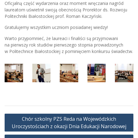
Oficjalną część wydarzenia oraz moment wręczania nagród
laureatom uświetnił swoją obecnością Prorektor ds. Rozwoju
Politechniki Białostockiej prof. Roman Kaczyński.
Gratulujemy wszystkim uczniom posiadanej wiedzy!
Warto przypomnieć, że laureaci i finaliści są przyjmowani
na pierwszy rok studiów pierwszego stopnia prowadzonych
w Politechnice Białostockiej z pominięciem konkursu świadectw.
Nawigacja
Chór szkolny PZS Reda na Wojewódzkich
wpisu
Uroczystościach z okazji Dnia Edukacji Narodowej