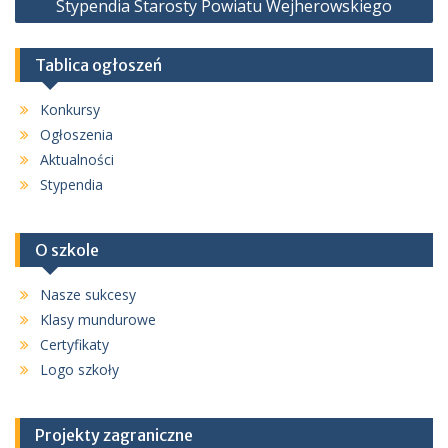
Stypendia Starosty Powiatu Wejherowskiego
Tablica ogłoszeń
Konkursy
Ogłoszenia
Aktualności
Stypendia
O szkole
Nasze sukcesy
Klasy mundurowe
Certyfikaty
Logo szkoły
Projekty zagraniczne