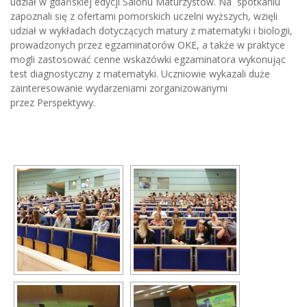
udział w gdańskiej edycji Salonu Maturzystów. Na spotkaniu
zapoznali się z ofertami pomorskich uczelni wyższych, wzięli
udział w wykładach dotyczących matury z matematyki i biologii,
prowadzonych przez egzaminatorów OKE, a także w praktyce
mogli zastosować cenne wskazówki egzaminatora wykonując
test diagnostyczny z matematyki. Uczniowie wykazali duże
zainteresowanie wydarzeniami zorganizowanymi
przez Perspektywy.