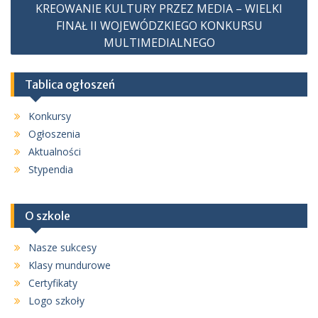
KREOWANIE KULTURY PRZEZ MEDIA – WIELKI
FINAŁ II WOJEWÓDZKIEGO KONKURSU
MULTIMEDIALNEGO
Tablica ogłoszeń
Konkursy
Ogłoszenia
Aktualności
Stypendia
O szkole
Nasze sukcesy
Klasy mundurowe
Certyfikaty
Logo szkoły