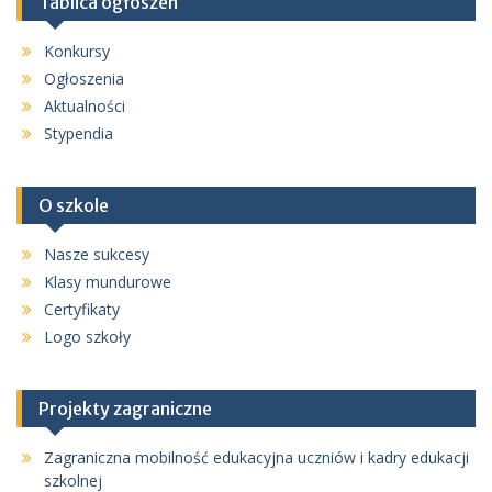
Tablica ogłoszeń
Konkursy
Ogłoszenia
Aktualności
Stypendia
O szkole
Nasze sukcesy
Klasy mundurowe
Certyfikaty
Logo szkoły
Projekty zagraniczne
Zagraniczna mobilność edukacyjna uczniów i kadry edukacji
szkolnej