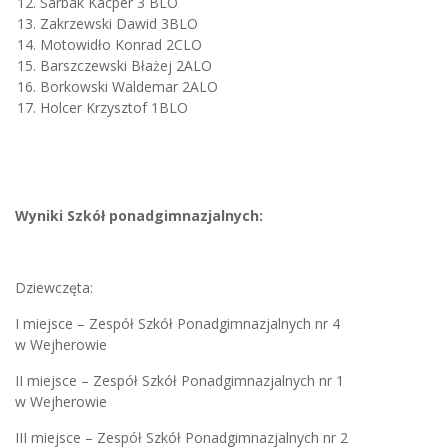
Sarbak Kacper 3 BLO
Zakrzewski Dawid 3BLO
Motowidło Konrad 2CLO
Barszczewski Błażej 2ALO
Borkowski Waldemar 2ALO
Holcer Krzysztof 1BLO
Wyniki Szkół ponadgimnazjalnych:
Dziewczęta:
I miejsce – Zespół Szkół Ponadgimnazjalnych nr 4
w Wejherowie
II miejsce – Zespół Szkół Ponadgimnazjalnych nr 1
w Wejherowie
III miejsce – Zespół Szkół Ponadgimnazjalnych nr 2