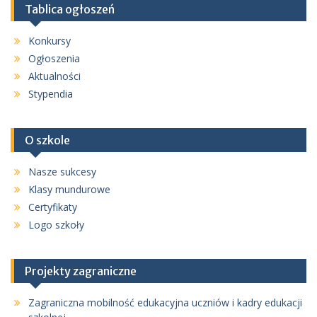
Tablica ogłoszeń
Konkursy
Ogłoszenia
Aktualności
Stypendia
O szkole
Nasze sukcesy
Klasy mundurowe
Certyfikaty
Logo szkoły
Projekty zagraniczne
Zagraniczna mobilność edukacyjna uczniów i kadry edukacji