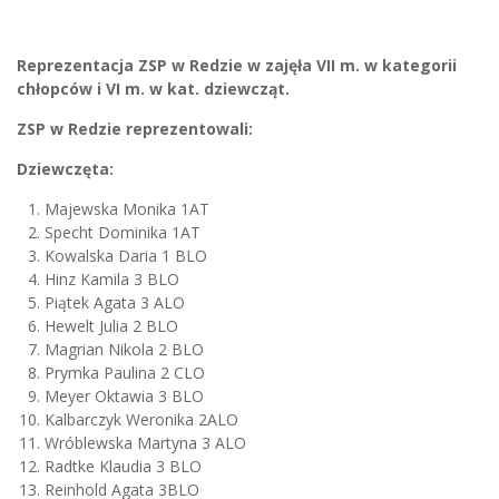
Reprezentacja ZSP w Redzie w zajęła VII m. w kategorii
chłopców i VI m. w kat. dziewcząt.
ZSP w Redzie reprezentowali:
Dziewczęta:
Majewska Monika 1AT
Specht Dominika 1AT
Kowalska Daria 1 BLO
Hinz Kamila 3 BLO
Piątek Agata 3 ALO
Hewelt Julia 2 BLO
Magrian Nikola 2 BLO
Prymka Paulina 2 CLO
Meyer Oktawia 3 BLO
Kalbarczyk Weronika 2ALO
Wróblewska Martyna 3 ALO
Radtke Klaudia 3 BLO
Reinhold Agata 3BLO