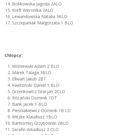
Bobkowska Jagoda 2ALO
Kreft Weronika 2ALO
Lewandowska Natalia 3ALO
Szczepaniak Małgorzata 1 BLO
Chłopcy:
Wiśniewski Adam 2 BLO
Marek Talaga 3BLO
Ellwart Jakub 2BT
Kwidziński Daniel 1 BLO
Grzenkowicz Gracjan 2CLO
Różański Dominik 1DT
Bank Jacek 1 BLO
Pieśniakiewicz Dominik 1B LO
Witzke Klaudiusz 1BLO
Bartłomiej Grzybowski 2BLO
Serafin Arkadiusz 2 CLO