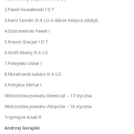
2.Paweł Kowalewski I D T
3.Karol Szreder III A LO A dalsze miejsca zdobyli:
4.Dobrzewiński Paweł I
5.Krause Gracjan I D T
6.Groth Błażej III A LO
7.Pokrywka Oskar I
8.Murakowski Łukasz III A LO
9.Potrykus Michał I
Mistrzostwa powiatu dziewcząt – 17 stycznia
Mistrzostwa powiatu chłopców – 18 stycznia
Trzymajcie kciuki !!!
Andrzej Gorajski