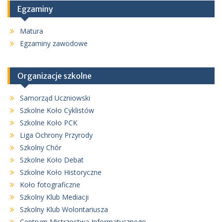
Egzaminy
Matura
Egzaminy zawodowe
Organizacje szkolne
Samorząd Uczniowski
Szkolne Koło Cyklistów
Szkolne Koło PCK
Liga Ochrony Przyrody
Szkolny Chór
Szkolne Koło Debat
Szkolne Koło Historyczne
Koło fotograficzne
Szkolny Klub Mediacji
Szkolny Klub Wolontariusza
Centrum Mistrzostwa Informatycznego