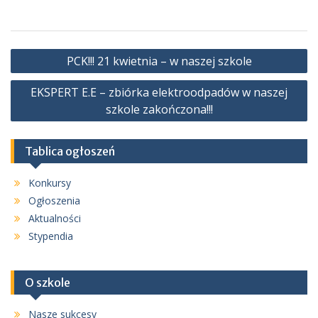
Nawigacja
PCK!!! 21 kwietnia – w naszej szkole
wpisu
EKSPERT E.E – zbiórka elektroodpadów w naszej
szkole zakończona!!!
Tablica ogłoszeń
Konkursy
Ogłoszenia
Aktualności
Stypendia
O szkole
Nasze sukcesy