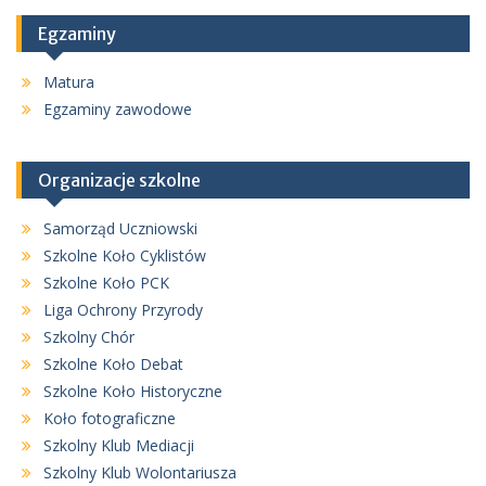
Egzaminy
Matura
Egzaminy zawodowe
Organizacje szkolne
Samorząd Uczniowski
Szkolne Koło Cyklistów
Szkolne Koło PCK
Liga Ochrony Przyrody
Szkolny Chór
Szkolne Koło Debat
Szkolne Koło Historyczne
Koło fotograficzne
Szkolny Klub Mediacji
Szkolny Klub Wolontariusza