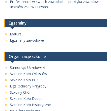
Profesjonalni w swoich zawodach – praktyka zawodowa
uczniów ZSP w Hiszpanii
Egzaminy
Matura
Egzaminy zawodowe
Organizacje szkolne
Samorząd Uczniowski
Szkolne Koło Cyklistów
Szkolne Koło PCK
Liga Ochrony Przyrody
Szkolny Chór
Szkolne Koło Debat
Szkolne Koło Historyczne
Koło fotograficzne