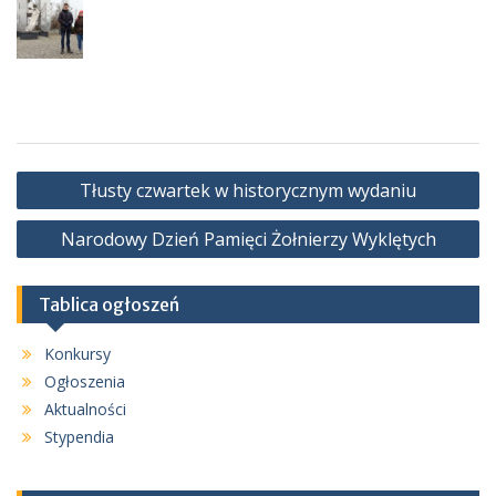
Nawigacja
Tłusty czwartek w historycznym wydaniu
wpisu
Narodowy Dzień Pamięci Żołnierzy Wyklętych
Tablica ogłoszeń
Konkursy
Ogłoszenia
Aktualności
Stypendia