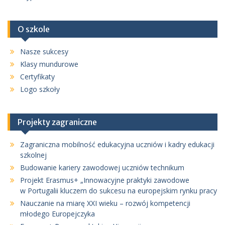
O szkole
Nasze sukcesy
Klasy mundurowe
Certyfikaty
Logo szkoły
Projekty zagraniczne
Zagraniczna mobilność edukacyjna uczniów i kadry edukacji
szkolnej
Budowanie kariery zawodowej uczniów technikum
Projekt Erasmus+ „Innowacyjne praktyki zawodowe
w Portugalii kluczem do sukcesu na europejskim rynku pracy
Nauczanie na miarę XXI wieku – rozwój kompetencji
młodego Europejczyka