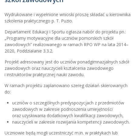
Wydrukowane i wypełnione wnioski proszę składać u kierownika
szkolenia praktycznego p. T. Puzio.
Departament Edukacji i Sportu ogłasza nabór do projektu pn.:
„Programy motywacyjne dla uczniów pomorskich szkół
zawodowych” realizowanego w ramach RPO WP na lata 2014–
2020, Poddziałanie 3.3.2.
Projekt adresowany jest do uczniów ponadgimnazjalnych szkół
zawodowych oraz nauczycieli kształcenia zawodowego
i instruktorów praktycznej nauki zawodu.
W ramach projektu zaplanowano szereg działań skierowanych
do:
uczniów o szczególnych predyspozycjach z przedmiotów
zawodowych w zakresie podnoszenia umiejętności
oraz uzyskiwania dodatkowych kwalifikacji zawodowych,
nauczycieli w zakresie rozwijania kompetencji zawodowych.
Uczniowie będą mogli uczestniczyć m.in. w praktykach lub