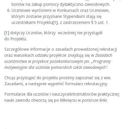
bonów na zakup pomocy dydaktyczno-zawodowych.
Uczniowie wyróżnieni w Konkursach oraz Uczniowie,
którym zostanie przyznane Stypendium stają się
uczestnikami Projektu
[1]
, z zastrzeżeniem § 5 ust. 1.
[1]
dotyczy Uczniów, którzy wcześniej nie przystąpili
do Projektu.
Szczegółowe informacje o zasadach prowadzonej rekrutacji
oraz warunkach udziału projekcie znajdują się w
Zasadach
uczestnictwa w projekcie pozakonkursowym pn. „Programy
motywacyjne dla uczniów pomorskich szkół zawodowych”.
Chcąc przystąpić do projektu prosimy zapoznać się z ww.
Zasadami, a następnie wypełnić formularz rekrutacyjny.
Formularze dla uczniów i nauczycieli/instruktorów praktycznej
nauki zawodu otworzą się po kliknięciu w poniższe linki: