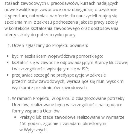
stażach zawodowych u pracodawców, kursach nadających
nowe kwalifikacje zawodowe oraz ubiegać się o uzyskanie
stypendium, natomiast w ofercie dla nauczycieli znajdą się
szkolenia m.in. z zakresu podnoszenia jakości pracy szkoły
w kontekście kształcenia zawodowego oraz dostosowania
oferty szkoły do potrzeb rynku pracy.
Uczeń zgłaszany do Projektu powinien:
być mieszkańcem województwa pomorskiego;
kształcić się w zawodzie odpowiadającym Branży kluczowej
i w szczególności wpisującym się w ISP;
przejawiać szczególne predyspozycje w zakresie
przedmiotów zawodowych, wyrażające się m.in. wysokimi
wynikami z przedmiotów zawodowych.
W ramach Projektu, w oparciu o zdiagnozowane potrzeby
Uczniów, realizowane będą w szczególności następujące
formy wsparcia Uczniów:
Praktyki lub staże zawodowe realizowane w wymiarze
150 godzin, zgodnie z zasadami określonymi
w Wytycznych;