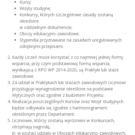
Kursy;
Wizyty studyjne;
Konkursy
,
których szczegółowe zasady zostaną
określone
w oddzielnym dokumencie;
Obozy edukacyjno-zawodowe;
Stypendia przyznawane na zasadach uregulowanych
odrębnymi przepisami.
Każdy Uczeń może korzystać z co najmniej jednej formy
wsparcia, przy czym podstawową formą wsparcia,
wynikającą z RPO WP 2014-2020, są Praktyki lub staże
zawodowe.
Za udział w Praktykach lub stażach zawodowych Uczniowi
przysługuje wynagrodzenie określone na podstawie
Wytycznych oraz zgodnie z budżetem Projektu.
Realizacja poszczególnych Kursów oraz Wizyt studyjnych
będzie odbywała się zgodnie z harmonogramem
określonym przez Departament.
Uczniowie, którzy zostaną wyróżnieni w Konkursach,
otrzymają nagrodę,
in. w postaci udziału w Obozach edukacyjno-zawodowych,