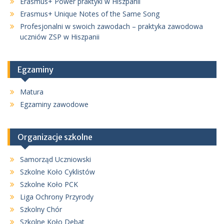
Erasmus+ Power praktyki w Hiszpanii
Erasmus+ Unique Notes of the Same Song
Profesjonalni w swoich zawodach – praktyka zawodowa
uczniów ZSP w Hiszpanii
Egzaminy
Matura
Egzaminy zawodowe
Organizacje szkolne
Samorząd Uczniowski
Szkolne Koło Cyklistów
Szkolne Koło PCK
Liga Ochrony Przyrody
Szkolny Chór
Szkolne Koło Debat