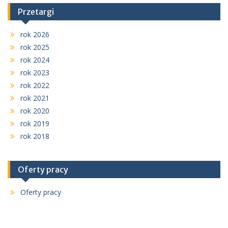
Przetargi
rok 2026
rok 2025
rok 2024
rok 2023
rok 2022
rok 2021
rok 2020
rok 2019
rok 2018
Oferty pracy
Oferty pracy