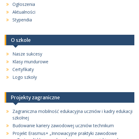
Ogłoszenia
Aktualności
Stypendia
O szkole
Nasze sukcesy
Klasy mundurowe
Certyfikaty
Logo szkoły
Projekty zagraniczne
Zagraniczna mobilność edukacyjna uczniów i kadry edukacji
szkolnej
Budowanie kariery zawodowej uczniów technikum
Projekt Erasmus+ „Innowacyjne praktyki zawodowe