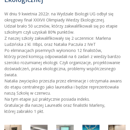
W dniu 9 kwietnia 2022r. na Wydziale Biologii UG odbył się
okręgowy finał XXXVII Olimpiady Wiedzy Ekologicznej.
Udział brało 50 uczniów, którzy zakwalifikowali się po etapie
szkolnym czyli uzyskali 80% punktów.
Z naszej szkoły zakwalifikowały się 2 uczennice: Marlena
Ludzińska z kl. IIIbpL oraz Natalia Paczuła z IVeT
Po eliminacjach pisemnych wyłoniono 12 finalistów,
którzy przed komisją odpowiadali na 6 zadań z wiedzy bardzo
szeroko rozumianej ekologii. Czyli organizacje, projektowanie
doświadczeń, prasa ekologiczna, problemy współczesnego
świata.
Natalia zwycięsko przeszła przez eliminacje i otrzymała awans
do etapu centralnego jako laureatka i będzie reprezentowała
naszą Szkołę w czerwcu.
Na tym etapie już praktycznie posiada indeks.
Gratulacje dla naszej Laureatki oraz finalistki Marleny,
której zabrakło 1 pkt.