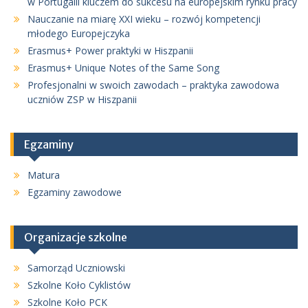
w Portugalii kluczem do sukcesu na europejskim rynku pracy
Nauczanie na miarę XXI wieku – rozwój kompetencji
młodego Europejczyka
Erasmus+ Power praktyki w Hiszpanii
Erasmus+ Unique Notes of the Same Song
Profesjonalni w swoich zawodach – praktyka zawodowa
uczniów ZSP w Hiszpanii
Egzaminy
Matura
Egzaminy zawodowe
Organizacje szkolne
Samorząd Uczniowski
Szkolne Koło Cyklistów
Szkolne Koło PCK