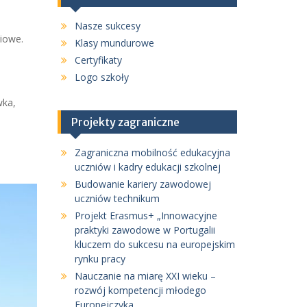
Nasze sukcesy
iowe.
Klasy mundurowe
Certyfikaty
Logo szkoły
wka,
Projekty zagraniczne
Zagraniczna mobilność edukacyjna
uczniów i kadry edukacji szkolnej
Budowanie kariery zawodowej
uczniów technikum
Projekt Erasmus+ „Innowacyjne
praktyki zawodowe w Portugalii
kluczem do sukcesu na europejskim
rynku pracy
Nauczanie na miarę XXI wieku –
rozwój kompetencji młodego
Europejczyka