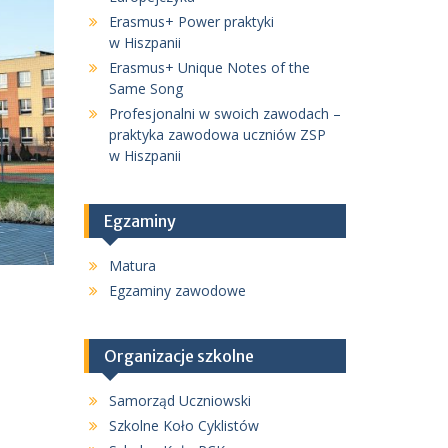
Erasmus+ Power praktyki
w Hiszpanii
Erasmus+ Unique Notes of the
Same Song
Profesjonalni w swoich zawodach –
praktyka zawodowa uczniów ZSP
w Hiszpanii
Egzaminy
Matura
Egzaminy zawodowe
Organizacje szkolne
Samorząd Uczniowski
Szkolne Koło Cyklistów