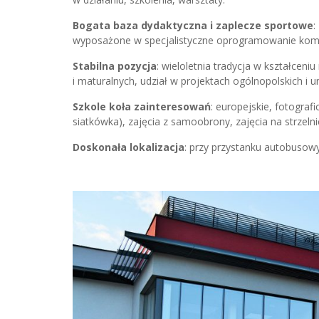
Bogata baza dydaktyczna i zaplecze sportowe
:
wyposażone w specjalistyczne oprogramowanie komp
Stabilna pozycja
: wieloletnia tradycja w kształce
i maturalnych, udział w projektach ogólnopolskich i un
Szkole koła zainteresowań
: europejskie, fotograf
siatkówka), zajęcia z samoobrony, zajęcia na strzelni
Doskonała lokalizacja
: przy przystanku autobuso