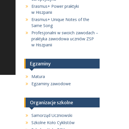
Erasmus+ Power praktyki
w Hiszpanii
Erasmus+ Unique Notes of the
Same Song
Profesjonalni w swoich zawodach –
praktyka zawodowa uczniów ZSP
w Hiszpanii
Egzaminy
Matura
Egzaminy zawodowe
Organizacje szkolne
Samorząd Uczniowski
Szkolne Koło Cyklistów