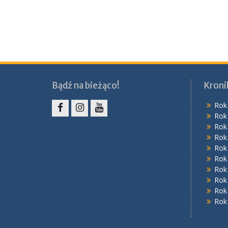
Bądź na bieżąco!
Kroni
Rok
Rok
Facebook
Instagram
YouTube
Rok
Rok
Rok
Rok
Rok
Rok
Rok
Rok