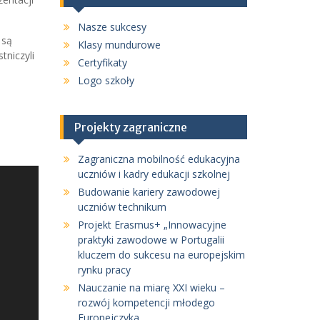
Nasze sukcesy
 są
Klasy mundurowe
tniczyli
Certyfikaty
Logo szkoły
Projekty zagraniczne
Zagraniczna mobilność edukacyjna
uczniów i kadry edukacji szkolnej
Budowanie kariery zawodowej
uczniów technikum
Projekt Erasmus+ „Innowacyjne
praktyki zawodowe w Portugalii
kluczem do sukcesu na europejskim
rynku pracy
Nauczanie na miarę XXI wieku –
rozwój kompetencji młodego
Europejczyka