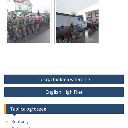
Nawigacja
Lekcja biologii w terenie
wpisu
English High Flier
Tablica ogłoszeń
Konkursy