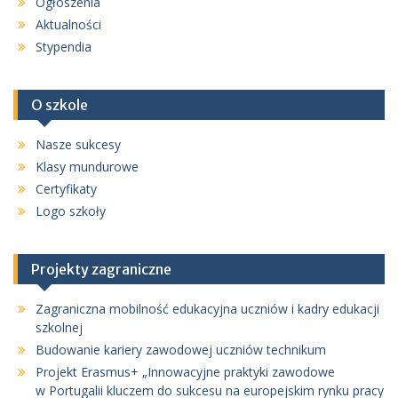
Ogłoszenia
Aktualności
Stypendia
O szkole
Nasze sukcesy
Klasy mundurowe
Certyfikaty
Logo szkoły
Projekty zagraniczne
Zagraniczna mobilność edukacyjna uczniów i kadry edukacji
szkolnej
Budowanie kariery zawodowej uczniów technikum
Projekt Erasmus+ „Innowacyjne praktyki zawodowe
w Portugalii kluczem do sukcesu na europejskim rynku pracy