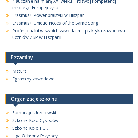
Nauczanie na miarę XXI wieku – rozwój kompetencji
młodego Europejczyka
Erasmus+ Power praktyki w Hiszpanii
Erasmus+ Unique Notes of the Same Song
Profesjonalni w swoich zawodach – praktyka zawodowa
uczniów ZSP w Hiszpanii
Egzaminy
Matura
Egzaminy zawodowe
Organizacje szkolne
Samorząd Uczniowski
Szkolne Koło Cyklistów
Szkolne Koło PCK
Liga Ochrony Przyrody