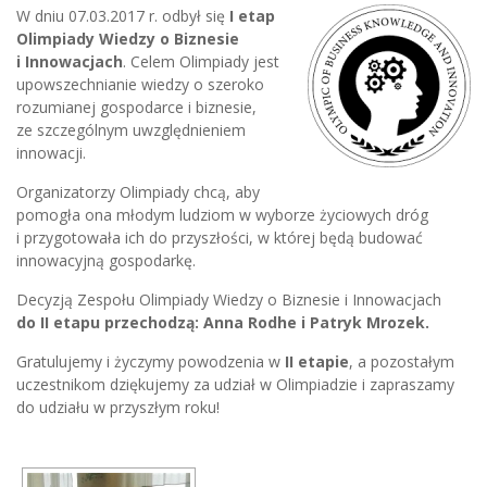
W dniu 07.03.2017 r. odbył się
I etap
Olimpiady Wiedzy o Biznesie
i Innowacjach
. Celem Olimpiady jest
upowszechnianie wiedzy o szeroko
rozumianej gospodarce i biznesie,
ze szczególnym uwzględnieniem
innowacji.
Organizatorzy Olimpiady chcą, aby
pomogła ona młodym ludziom w wyborze życiowych dróg
i przygotowała ich do przyszłości, w której będą budować
innowacyjną gospodarkę.
Decyzją Zespołu Olimpiady Wiedzy o Biznesie i Innowacjach
do II etapu przechodzą: Anna Rodhe i Patryk Mrozek.
Gratulujemy i życzymy powodzenia w
II etapie
, a pozostałym
uczestnikom dziękujemy za udział w Olimpiadzie i zapraszamy
do udziału w przyszłym roku!