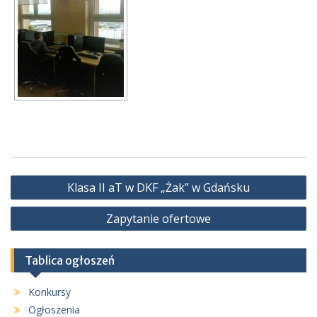
Nawigacja
Klasa II aT w DKF „Żak” w Gdańsku
wpisu
Zapytanie ofertowe
Tablica ogłoszeń
Konkursy
Ogłoszenia