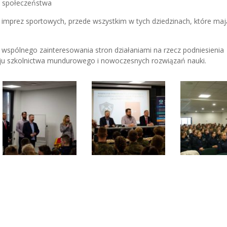
b społeczeństwa
g imprez sportowych, przede wszystkim w tych dziedzinach, które maj
wspólnego zainteresowania stron działaniami na rzecz podniesienia
oju szkolnictwa mundurowego i nowoczesnych rozwiązań nauki.