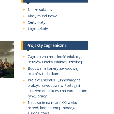
Nasze sukcesy
ą
Klasy mundurowe
Certyfikaty
Logo szkoły
Projekty zagraniczne
Zagraniczna mobilność edukacyjna
uczniów i kadry edukacji szkolnej
Budowanie kariery zawodowej
uczniów technikum
Projekt Erasmus+ „Innowacyjne
praktyki zawodowe w Portugalii
kluczem do sukcesu na europejskim
rynku pracy
Nauczanie na miarę XXI wieku –
rozwój kompetencji młodego
Europejczyka