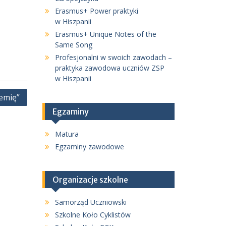
Erasmus+ Power praktyki
w Hiszpanii
Erasmus+ Unique Notes of the
Same Song
Profesjonalni w swoich zawodach –
praktyka zawodowa uczniów ZSP
w Hiszpanii
emię”
Egzaminy
Matura
Egzaminy zawodowe
Organizacje szkolne
Samorząd Uczniowski
Szkolne Koło Cyklistów