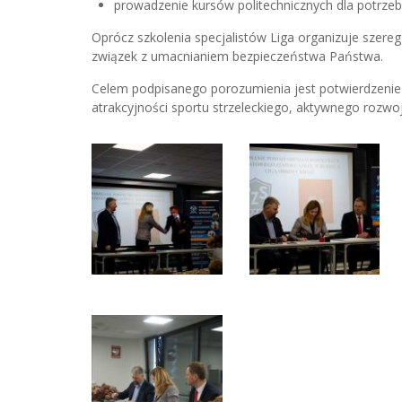
prowadzenie kursów politechnicznych dla potrze
Oprócz szkolenia specjalistów Liga organizuje szere
związek z umacnianiem bezpieczeństwa Państwa.
Celem podpisanego porozumienia jest potwierdzenie 
atrakcyjności sportu strzeleckiego, aktywnego rozw