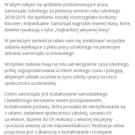
W lutym odbyło się spotkanie podsumowujące pracę
Samorządu Szkolnego za pierwszy semestr roku szkolnego
2018/2019. Na spotkaniu zostały rozstrzygnięte konkursy
klasowe i indywidualne. Samorząd nagrodził również klasy, które
dzielnie rywalizują o tytuł „Najbardziej aktywnej klasy”.
W pierwszym semestrze udało nam się zrealizować wszystkie
zadania wynikające z planu pracy ustalonego na pierwszym
zebraniu samorządu uczniowskiego.
Wszystkie zadania mają na celu uatrakcyjnienie życia szkolnego,
próbę zagospodarowania uczniom wolnego czasu i polegają
aktywnym udziale uczniów w życiu szkoły i pracy na rzecz
społeczności uczniowskiej.
Celem samorządu jest kształtowanie samodzielnego
i świadomego kierowania swoim postępowaniem,
kształtowanie postawy, która prowadzi do identyfikowania się
z celami i zadaniami społeczności szkolnej, uznaniu ich
za własne, dążenie do ich realizacji z własnej inicjatywy
i poczucia własnej za nie odpowiedzialności. Realizacja celów
połączona jest z dbałością o kształtowanie i rozwijanie