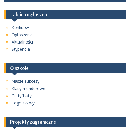
Tablica ogłoszeń
Konkursy
Ogłoszenia
Aktualności
Stypendia
O szkole
Nasze sukcesy
Klasy mundurowe
Certyfikaty
Logo szkoły
Projekty zagraniczne