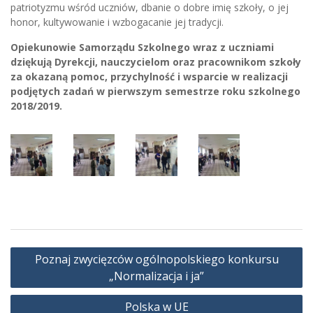
patriotyzmu wśród uczniów, dbanie o dobre imię szkoły, o jej
honor, kultywowanie i wzbogacanie jej tradycji.
Opiekunowie Samorządu Szkolnego wraz z uczniami
dziękują Dyrekcji, nauczycielom oraz pracownikom szkoły
za okazaną pomoc, przychylność i wsparcie w realizacji
podjętych zadań w pierwszym semestrze roku szkolnego
2018/2019.
Nawigacja
Poznaj zwycięzców ogólnopolskiego konkursu
wpisu
„Normalizacja i ja”
Polska w UE