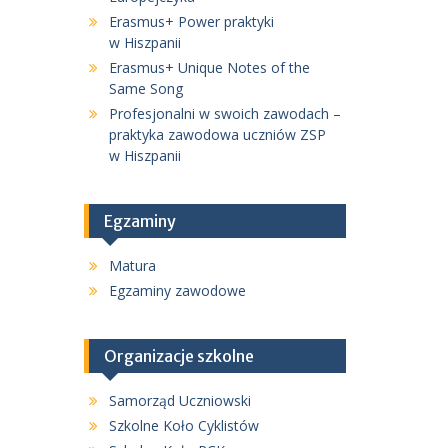
Erasmus+ Power praktyki
w Hiszpanii
Erasmus+ Unique Notes of the
Same Song
Profesjonalni w swoich zawodach –
praktyka zawodowa uczniów ZSP
w Hiszpanii
Egzaminy
Matura
Egzaminy zawodowe
Organizacje szkolne
Samorząd Uczniowski
Szkolne Koło Cyklistów