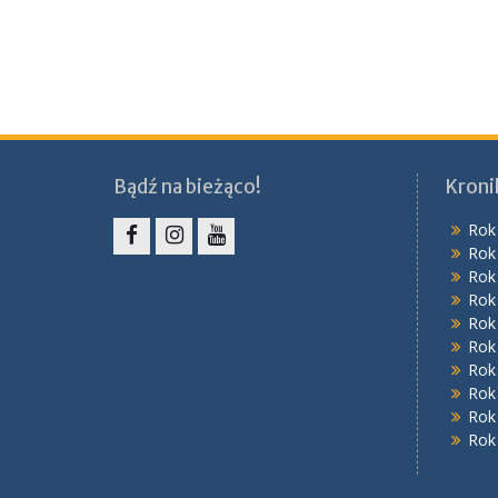
Bądź na bieżąco!
Kroni
Rok
Rok
Facebook
Instagram
YouTube
Rok
Rok
Rok
Rok
Rok
Rok
Rok
Rok