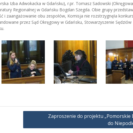
rska Izba Adwokacka w Gdańsku), r.pr. Tomasz Sadowski (Okręgowa
atury Regionalnej w Gdańsku Bogdan Szegda. Obie grupy przedstaw
ść i zaangażowanie obu zespołów, Komisja nie rozstrzygnęła konkur
ufundowane przez Sąd Okręgowy w Gdańsku, Stowarzyszenie Sędziów 
u.
Zaproszenie do projektu „Pomorskie 
do Niepodle