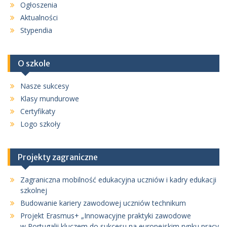
Ogłoszenia
Aktualności
Stypendia
O szkole
Nasze sukcesy
Klasy mundurowe
Certyfikaty
Logo szkoły
Projekty zagraniczne
Zagraniczna mobilność edukacyjna uczniów i kadry edukacji
szkolnej
Budowanie kariery zawodowej uczniów technikum
Projekt Erasmus+ „Innowacyjne praktyki zawodowe
w Portugalii kluczem do sukcesu na europejskim rynku pracy