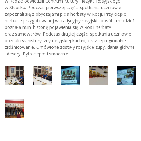
w Redzie odwiedzili Centrum Kultury i Języka Rosyjskiego
w Słupsku. Podczas pierwszej części spotkania uczniowie
zapoznali się z obyczajami picia herbaty w Rosji. Przy ciepłej
herbacie przygotowanej w tradycyjny rosyjski sposób, młodzież
poznała m.in. historię pojawienia się w Rosji herbaty
oraz samowarów. Podczas drugiej części spotkania uczniowie
poznali rys historyczny rosyjskiej kuchni, oraz jej regionalne
zróżnicowanie. Omówione zostały rosyjskie zupy, dania główne
i desery. Było ciepło i smacznie.