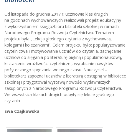
Od listopada do grudnia 2017 r. uczniowie klas drugich
na godzinach wychowawczych realizowali projekt edukacyjny
z wykorzystaniem księgozbioru biblioteki szkolnej w ramach
Narodowego Programu Rozwoju Czytelnictwa. Tematem
projektu była „Lekcja głośnego czytania z wychowawcą,
kolegami i koleżankami”. Celem projektu było: popularyzowanie
czytelnictwa i motywowanie uczniów do czytania, zachęcanie
uczniów do sięgania po literaturę piękną i popularnonaukową,
kształcenie wrażliwości czytelniczej, wyrabianie nawyków
pożytecznego spędzania wolnego czasu. Nauczyciel –
bibliotekarz zapoznał uczniów z literaturą dostępną w bibliotece
szkolnej i przygotował wystawę nowości wydawniczych
zakupionych z Narodowego Programu Rozwoju Czytelnictwa.
We wszystkich klasach drugich odbyły się lekcje głośnego
czytania.
Ewa Czajkowska