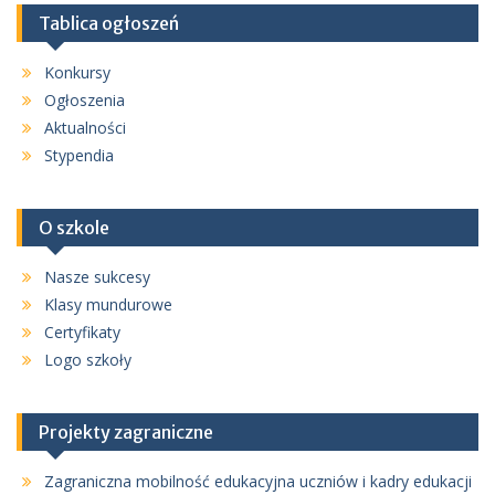
Tablica ogłoszeń
Konkursy
Ogłoszenia
Aktualności
Stypendia
O szkole
Nasze sukcesy
Klasy mundurowe
Certyfikaty
Logo szkoły
Projekty zagraniczne
Zagraniczna mobilność edukacyjna uczniów i kadry edukacji