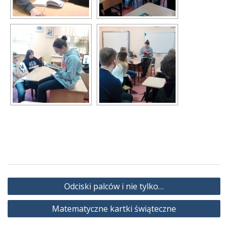
Nawigacja
Odciski palców i nie tylko…
wpisu
Matematyczne kartki świąteczne