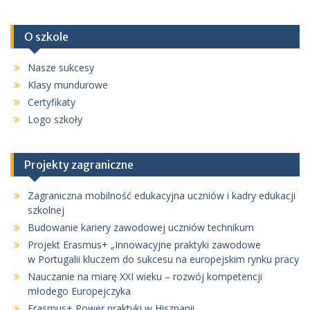
O szkole
Nasze sukcesy
Klasy mundurowe
Certyfikaty
Logo szkoły
Projekty zagraniczne
Zagraniczna mobilność edukacyjna uczniów i kadry edukacji
szkolnej
Budowanie kariery zawodowej uczniów technikum
Projekt Erasmus+ „Innowacyjne praktyki zawodowe
w Portugalii kluczem do sukcesu na europejskim rynku pracy
Nauczanie na miarę XXI wieku – rozwój kompetencji
młodego Europejczyka
Erasmus+ Power praktyki w Hiszpanii