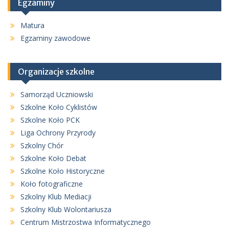
Egzaminy
Matura
Egzaminy zawodowe
Organizacje szkolne
Samorząd Uczniowski
Szkolne Koło Cyklistów
Szkolne Koło PCK
Liga Ochrony Przyrody
Szkolny Chór
Szkolne Koło Debat
Szkolne Koło Historyczne
Koło fotograficzne
Szkolny Klub Mediacji
Szkolny Klub Wolontariusza
Centrum Mistrzostwa Informatycznego