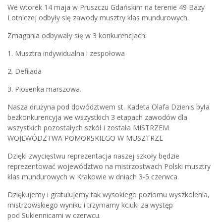
We wtorek 14 maja w Pruszczu Gdańskim na terenie 49 Bazy
Lotniczej odbyły się zawody musztry klas mundurowych.
Zmagania odbywały się w 3 konkurencjach:
1.
Musztra indywidualna i zespołowa
2. Defilada
3. Piosenka marszowa.
Nasza drużyna pod dowództwem st. Kadeta Olafa Dzienis była
bezkonkurencyja we wszystkich 3 etapach zawodów dla
wszystkich pozostałych szkół i została MISTRZEM
WOJEWÓDZTWA POMORSKIEGO W MUSZTRZE
Dzięki zwycięstwu reprezentacja naszej szkoły będzie
reprezentować województwo na mistrzostwach Polski musztry
klas mundurowych w Krakowie w dniach 3-5 czerwca.
Dziękujemy i gratulujemy tak wysokiego poziomu wyszkolenia,
mistrzowskiego wyniku i trzymamy kciuki za występ
pod Sukiennicami w czerwcu.