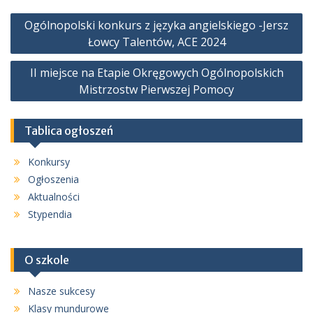
Nawigacja
Ogólnopolski konkurs z języka angielskiego -Jersz
wpisu
Łowcy Talentów, ACE 2024
II miejsce na Etapie Okręgowych Ogólnopolskich
Mistrzostw Pierwszej Pomocy
Tablica ogłoszeń
Konkursy
Ogłoszenia
Aktualności
Stypendia
O szkole
Nasze sukcesy
Klasy mundurowe