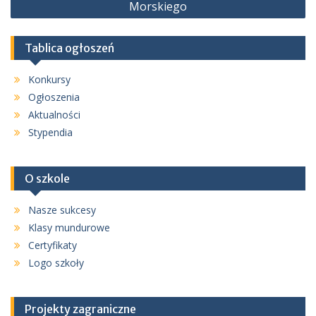
Morskiego
Tablica ogłoszeń
Konkursy
Ogłoszenia
Aktualności
Stypendia
O szkole
Nasze sukcesy
Klasy mundurowe
Certyfikaty
Logo szkoły
Projekty zagraniczne