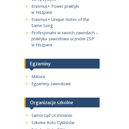
Erasmus+ Power praktyki
w Hiszpanii
Erasmus+ Unique Notes of the
Same Song
Profesjonalni w swoich zawodach –
praktyka zawodowa uczniów ZSP
w Hiszpanii
Egzaminy
Matura
Egzaminy zawodowe
Organizacje szkolne
Samorząd Uczniowski
Szkolne Koło Cyklistów