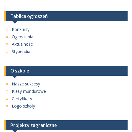
Tablica ogłoszeń
Konkursy
Ogłoszenia
Aktualności
Stypendia
O szkole
Nasze sukcesy
Klasy mundurowe
Certyfikaty
Logo szkoły
Projekty zagraniczne