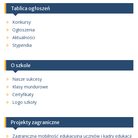
Tablica ogłoszeń
Konkursy
Ogłoszenia
Aktualności
Stypendia
O szkole
Nasze sukcesy
Klasy mundurowe
Certyfikaty
Logo szkoły
Projekty zagraniczne
Zagraniczna mobilność edukacyjna uczniów i kadry edukacji