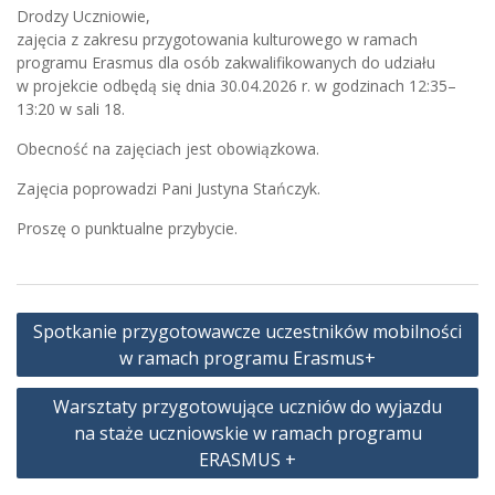
Drodzy Uczniowie,
zajęcia z zakresu przygotowania kulturowego w ramach
programu Erasmus dla osób zakwalifikowanych do udziału
w projekcie odbędą się dnia 30.04.2026 r. w godzinach 12:35–
13:20 w sali 18.
Obecność na zajęciach jest obowiązkowa.
Zajęcia poprowadzi Pani Justyna Stańczyk.
Proszę o punktualne przybycie.
Nawigacja
Spotkanie przygotowawcze uczestników mobilności
wpisu
w ramach programu Erasmus+
Warsztaty przygotowujące uczniów do wyjazdu
na staże uczniowskie w ramach programu
ERASMUS +